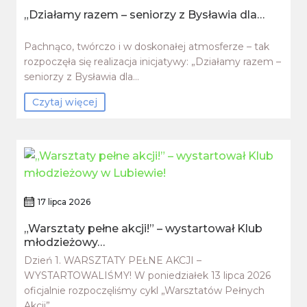
„Działamy razem – seniorzy z Bysławia dla…
Pachnąco, twórczo i w doskonałej atmosferze – tak
rozpoczęła się realizacja inicjatywy: „Działamy razem –
seniorzy z Bysławia dla…
Czytaj więcej
17 lipca 2026
„Warsztaty pełne akcji!” – wystartował Klub
młodzieżowy…
Dzień 1. WARSZTATY PEŁNE AKCJI –
WYSTARTOWALIŚMY! W poniedziałek 13 lipca 2026
oficjalnie rozpoczęliśmy cykl „Warsztatów Pełnych
Akcji”,…