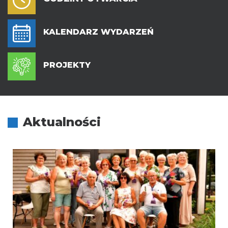
KALENDARZ WYDARZEŃ
PROJEKTY
Aktualności