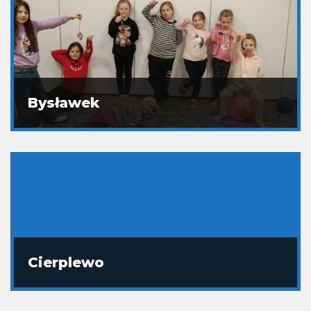
Bysławek
Cierplewo