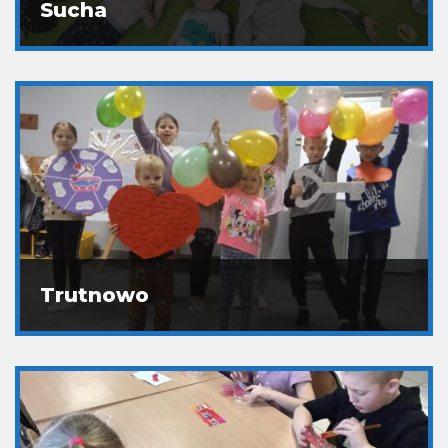
Sucha
Trutnowo