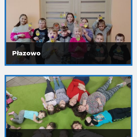
Płazowo