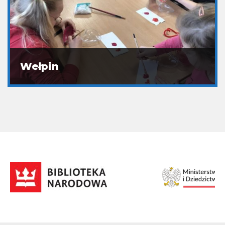
Wełpin