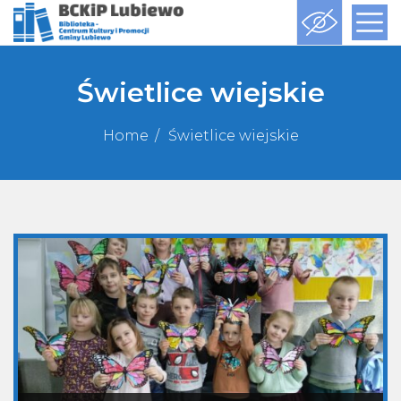
Świetlice wiejskie
Home
Świetlice wiejskie