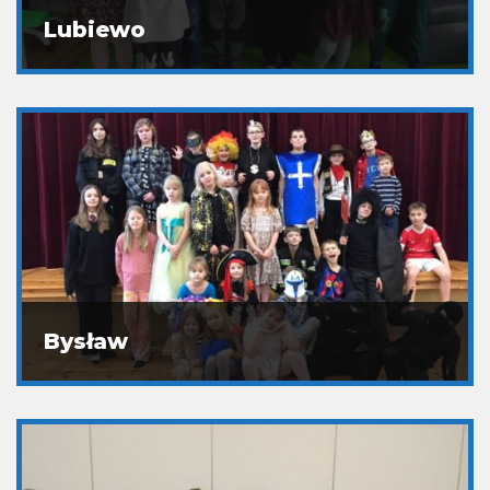
Lubiewo
Bysław