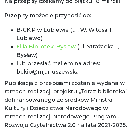
Na przepisy czekamy do piątku 18 marca!
Przepisy możecie przynosić do:
B-CKiP w Lubiewie (ul. W. Witosa 1,
Lubiewo)
Filia Biblioteki Byslaw
(ul. Strażacka 1,
Bysław)
lub przesłać mailem na adres:
bckip@mjanuszewska
Publikacja z przepisami zostanie wydana w
ramach realizacji projektu „Teraz biblioteka”
dofinansowanego ze środków Ministra
Kultury i Dziedzictwa Narodowego w
ramach realizacji Narodowego Programu
Rozwoju Czytelnictwa 2.0 na lata 2021-2025.