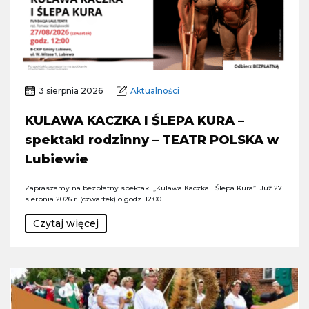
3 sierpnia 2026
Aktualności
KULAWA KACZKA I ŚLEPA KURA –
spektakl rodzinny – TEATR POLSKA w
Lubiewie
Zapraszamy na bezpłatny spektakl „Kulawa Kaczka i Ślepa Kura”! Już 27
sierpnia 2026 r. (czwartek) o godz. 12:00…
Czytaj więcej