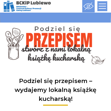
Podziel się przepisem –
wydajemy lokalną książkę
kucharską!