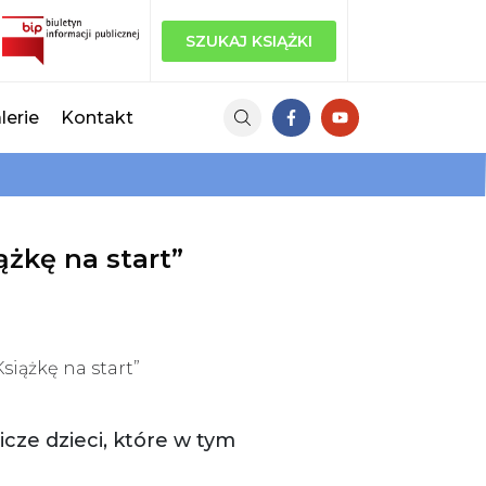
SZUKAJ KSIĄŻKI
lerie
Kontakt
ążkę na start”
siążkę na start”
cze dzieci, które w tym