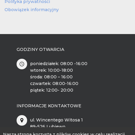
Polityka prywatności
Obowiązek informacyjny
GODZINY OTWARCIA
poniedziałek: 08:00 -16:00
wtorek: 10:00-18:00
środa: 08:00 – 16:00
czwartek: 08:00-16:00
piątek: 12:00- 20:00
INFORMACJE KONTAKTOWE
ul. Wincentego Witosa 1
89-526 Lubiewo
Nasza strona korzysta z plików cookies w celu realizacji