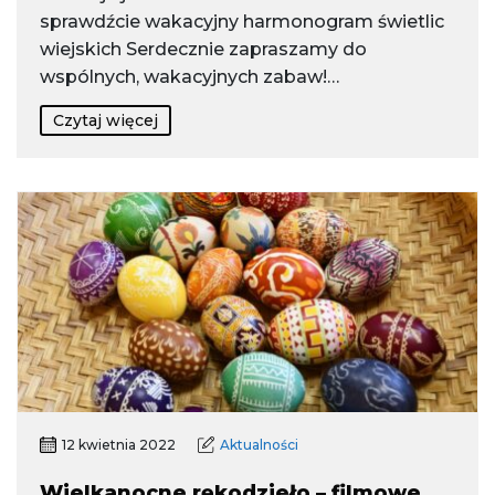
sprawdźcie wakacyjny harmonogram świetlic
wiejskich Serdecznie zapraszamy do
wspólnych, wakacyjnych zabaw!…
Czytaj więcej
12 kwietnia 2022
Aktualności
Wielkanocne rękodzieło – filmowe