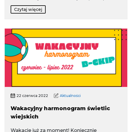
Czytaj więcej
22 czerwca 2022
Aktualności
Wakacyjny harmonogram świetlic
wiejskich
Wakacje już za moment! Koniecznie