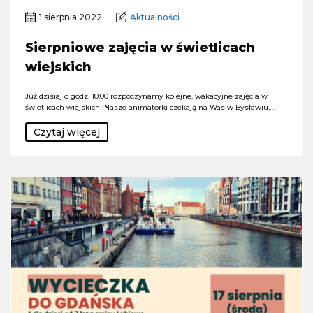
1 sierpnia 2022
Aktualności
Sierpniowe zajęcia w świetlicach
wiejskich
Już dzisiaj o godz. 10:00 rozpoczynamy kolejne, wakacyjne zajęcia w
świetlicach wiejskich! Nasze animatorki czekają na Was w Bysławiu,…
Czytaj więcej