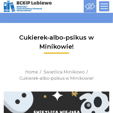
Cukierek-albo-psikus w
Minikowie!
Home
Świetlica Minikowo
Cukierek-albo-psikus w Minikowie!