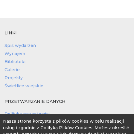
LINKI
Spis wydarzeń
Wynajem
Biblioteki
Galerie
Projekty
Świetlice wiejskie
PRZETWARZANIE DANYCH
Polityka prywatności
Nasza strona korzysta z plików cookies w celu realizacji
Obowiązek informacyjny
usług i zgodnie z Polityką Plików Cookies. Możesz określić