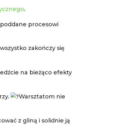
tycznego
.
e poddane procesowi
 wszystko zakończy się
edźcie na bieżąco efekty
rzy.
Warsztatom nie
ć z gliną i solidnie ją