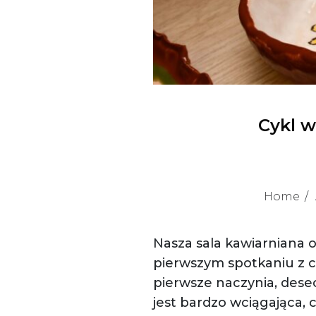
Cykl 
Home
Nasza sala kawiarniana 
pierwszym spotkaniu z c
pierwsze naczynia, desec
jest bardzo wciągająca,