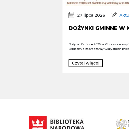
27 lipca 2026
Aktu
DOŻYNKI GMINNE W
Dożynki Gminne 2026 w Klonowie – wspó
Serdecznie zapraszamy wszystkich mie
Czytaj więcej