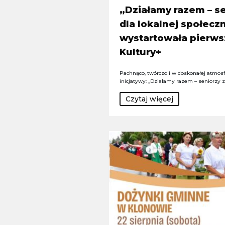
„Działamy razem – se
dla lokalnej społeczn
wystartowała pierws
Kultury+
Pachnąco, twórczo i w doskonałej atmosfe
inicjatywy: „Działamy razem – seniorzy 
Czytaj więcej