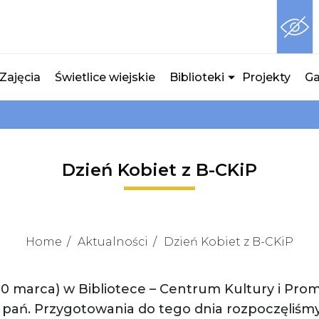
Zajęcia
Świetlice wiejskie
Biblioteki
Projekty
Ga
Dzień Kobiet z B-CKiP
Home
Aktualności
Dzień Kobiet z B-CKiP
10 marca) w Bibliotece – Centrum Kultury i Pro
pań. Przygotowania do tego dnia rozpoczęliśmy 