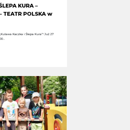
ŚLEPA KURA –
 – TEATR POLSKA w
Kulawa Kaczka i Ślepa Kura”! Już 27
:00…