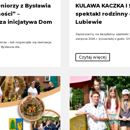
niorzy z Bysławia
KULAWA KACZKA I 
ości” –
spektakl rodzinny
za inicjatywa Dom
Lubiewie
Zapraszamy na bezpłatny spektakl „
sierpnia 2026 r. (czwartek) o godz. 12
rze – tak rozpoczęła się realizacja
z Bysławia dla…
Czytaj więcej