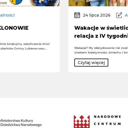
alności
24 lipca 2026
A
 KLONOWIE
Wakacje w świetlic
relacja z IV tygodn
lnie świętujmy zakończenie żniw!
Wakacje? My zdecydowanie nie zwal
szkańców Gminy Lubiewo oraz…
znakiem kreatywności, śmiechu i św
Czytaj więcej