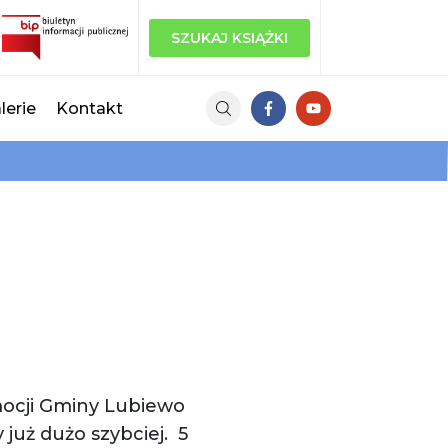
SZUKAJ KSIĄŻKI
lerie
Kontakt
mocji Gminy Lubiewo
już dużo szybciej. 5