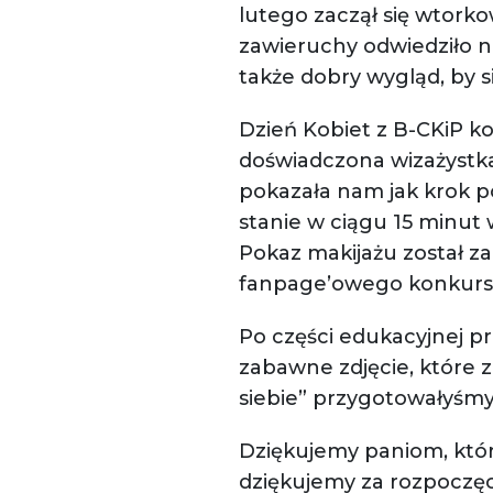
lutego zaczął się wtorko
zawieruchy odwiedziło n
także dobry wygląd, by 
Dzień Kobiet z B-CKiP ko
doświadczona wizażystka,
pokazała nam jak krok po
stanie w ciągu 15 minut
Pokaz makijażu został za
fanpage’owego konkurs
Po części edukacyjnej p
zabawne zdjęcie, które
siebie” przygotowałyśmy
Dziękujemy paniom, które
dziękujemy za rozpoczęc