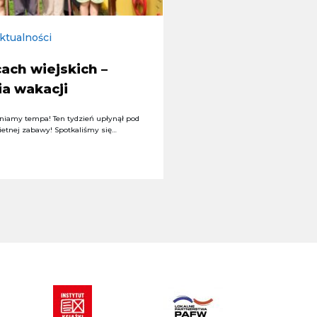
ktualności
ach wiejskich –
ia wakacji
niamy tempa! Ten tydzień upłynął pod
ietnej zabawy! Spotkaliśmy się…