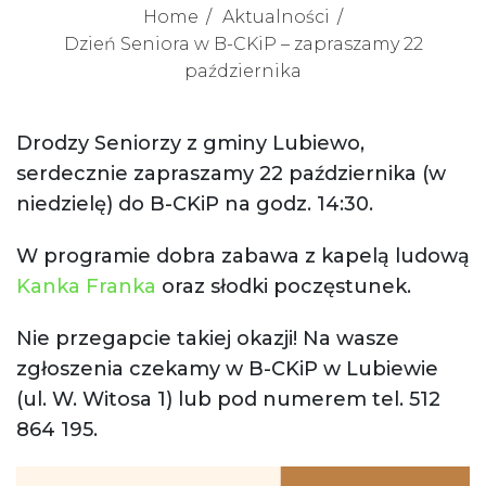
Home
Aktualności
Dzień Seniora w B-CKiP – zapraszamy 22
października
Drodzy Seniorzy z gminy Lubiewo,
serdecznie zapraszamy 22 października (w
niedzielę) do B-CKiP na godz. 14:30.
W programie dobra zabawa z kapelą ludową
Kanka Franka
oraz słodki poczęstunek.
Nie przegapcie takiej okazji! Na wasze
zgłoszenia czekamy w B-CKiP w Lubiewie
(ul. W. Witosa 1) lub pod numerem tel. 512
864 195.