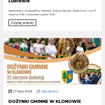
Lubiewie
Zapraszamy na bezpłatny spektakl „Kulawa Kaczka i Ślepa Kura”! Już 27
sierpnia 2026 r. (czwartek) o godz. 12:00…
Czytaj więcej
27 lipca 2026
Aktualności
DOŻYNKI GMINNE W KLONOWIE