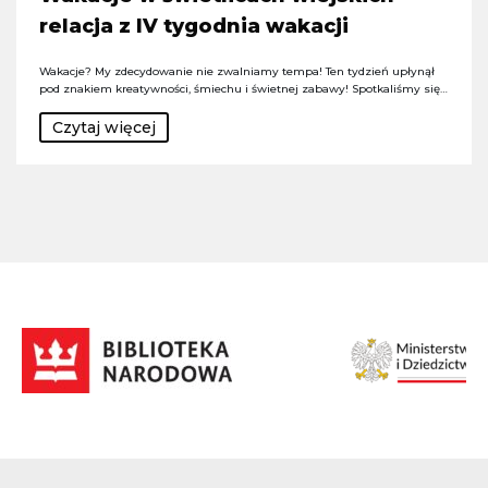
relacja z IV tygodnia wakacji
Wakacje? My zdecydowanie nie zwalniamy tempa! Ten tydzień upłynął
pod znakiem kreatywności, śmiechu i świetnej zabawy! Spotkaliśmy się…
Czytaj więcej