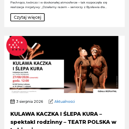
Pachnąco, twórczo i w doskonałej atmosferze – tak rozpoczęła się
realizacja inicjatywy: „Działamy razem – seniorzy z Bysławia dla…
Czytaj więcej
3 sierpnia 2026
Aktualności
KULAWA KACZKA I ŚLEPA KURA –
spektakl rodzinny – TEATR POLSKA w