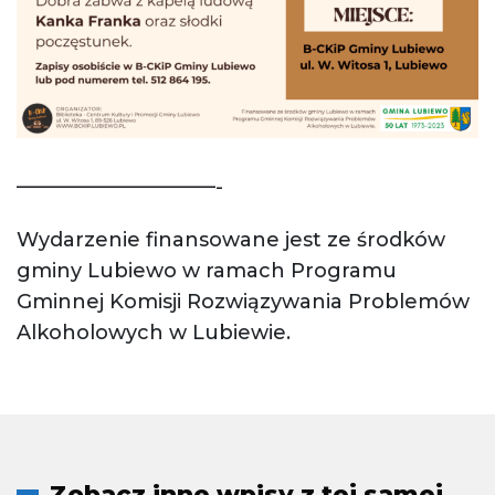
——————————-
Wydarzenie finansowane jest ze środków
gminy Lubiewo w ramach Programu
Gminnej Komisji Rozwiązywania Problemów
Alkoholowych w Lubiewie.
Zobacz inne wpisy z tej samej