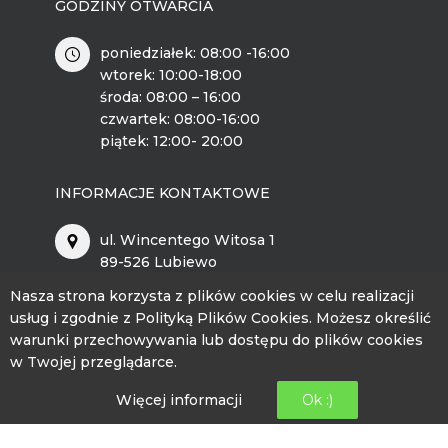
GODZINY OTWARCIA
poniedziałek: 08:00 -16:00
wtorek: 10:00-18:00
środa: 08:00 – 16:00
czwartek: 08:00-16:00
piątek: 12:00- 20:00
INFORMACJE KONTAKTOWE
ul. Wincentego Witosa 1
89-526 Lubiewo
Nasza strona korzysta z plików cookies w celu realizacji
bckip@lubiewo.pl
usług i zgodnie z Polityką Plików Cookies. Możesz określić
warunki przechowywania lub dostępu do plików cookies
kontakt.bckip@lubiewo.pl
w Twojej przeglądarce.
512 864 195
Więcej informacji
Ok :)