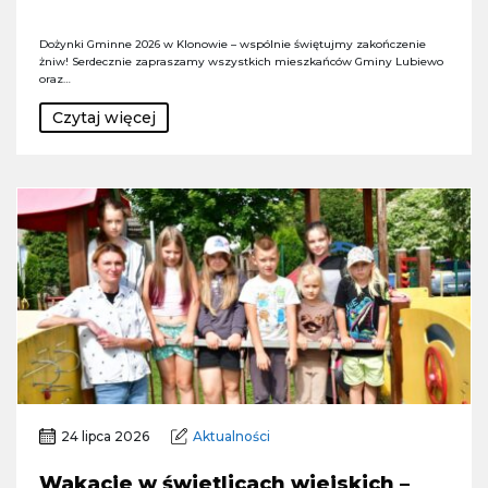
Dożynki Gminne 2026 w Klonowie – wspólnie świętujmy zakończenie
żniw! Serdecznie zapraszamy wszystkich mieszkańców Gminy Lubiewo
oraz…
Czytaj więcej
24 lipca 2026
Aktualności
Wakacje w świetlicach wiejskich –