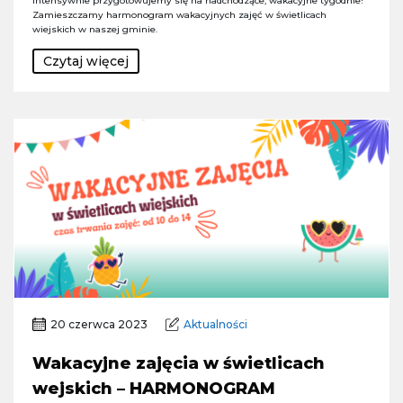
Intensywnie przygotowujemy się na nadchodzące, wakacyjne tygodnie!
Zamieszczamy harmonogram wakacyjnych zajęć w świetlicach
wiejskich w naszej gminie.
Czytaj więcej
20 czerwca 2023
Aktualności
Wakacyjne zajęcia w świetlicach
wejskich – HARMONOGRAM