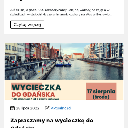
Już dzisiaj o godz. 10:00 rozpoczynamy kolejne, wakacyjne zajęcia w
świetlicach wiejskich! Nasze animatorki czekają na Was w Bysławiu,…
Czytaj więcej
28 lipca 2022
Aktualności
Zapraszamy na wycieczkę do