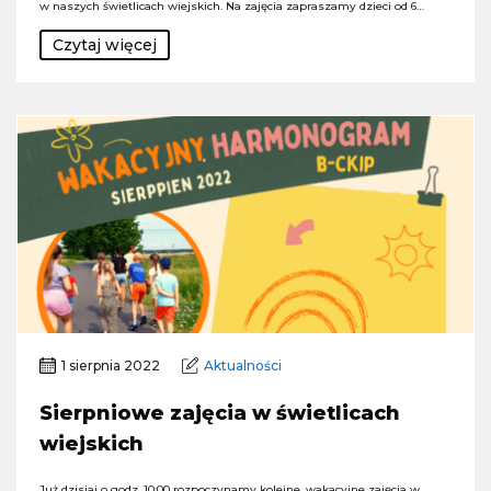
w naszych świetlicach wiejskich. Na zajęcia zapraszamy dzieci od 6…
Czytaj więcej
1 sierpnia 2022
Aktualności
Sierpniowe zajęcia w świetlicach
wiejskich
Już dzisiaj o godz. 10:00 rozpoczynamy kolejne, wakacyjne zajęcia w