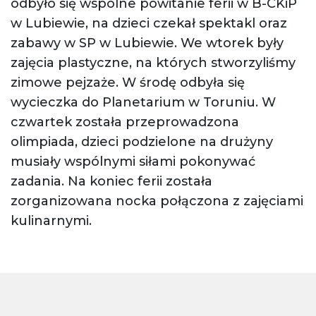
odbyło się wspólne powitanie ferii w B-CKiP
w Lubiewie, na dzieci czekał spektakl oraz
zabawy w SP w Lubiewie. We wtorek były
zajęcia plastyczne, na których stworzyliśmy
zimowe pejzaże. W środę odbyła się
wycieczka do Planetarium w Toruniu. W
czwartek została przeprowadzona
olimpiada, dzieci podzielone na drużyny
musiały wspólnymi siłami pokonywać
zadania. Na koniec ferii została
zorganizowana nocka połączona z zajęciami
kulinarnymi.