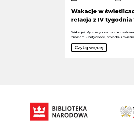
Wakacje w świetlicac
relacja z IV tygodnia
Wakacje? My zdecydowanie nie zwalniam
znakiem kreatywności, śmiechu i świetn
Czytaj więcej