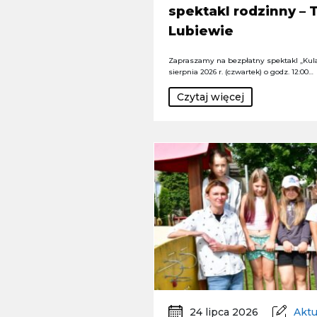
spektakl rodzinny –
Lubiewie
Zapraszamy na bezpłatny spektakl „Kula
sierpnia 2026 r. (czwartek) o godz. 12:00…
Czytaj więcej
24 lipca 2026
Aktu