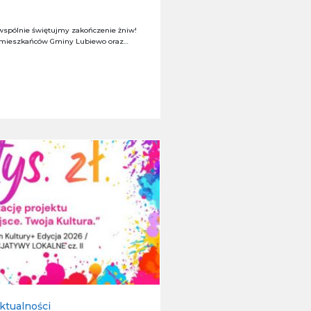
wspólnie świętujmy zakończenie żniw!
 mieszkańców Gminy Lubiewo oraz…
ktualności