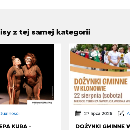
sy z tej samej kategorii
tualności
27 lipca 2026
A
EPA KURA –
DOŻYNKI GMINNE 