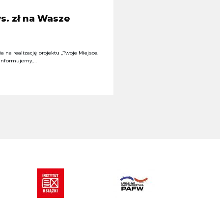
s. zł na Wasze
 na realizację projektu „Twoje Miejsce.
 informujemy,…