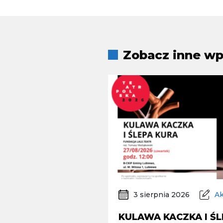
Zobacz inne wpi
3 sierpnia 2026
Ak
KULAWA KACZKA I ŚL