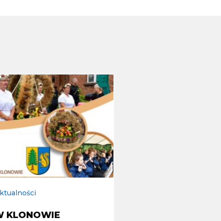
ktualności
W KLONOWIE