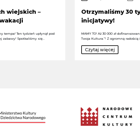
h wiejskich –
Otrzymaliśmy 30 ty
 wakacji
inicjatywy!
y tempa! Ten tydzień upłynął pod
MAMY TO! Aż 30 000 zł dofinansowania
ej zabawy! Spotkaliśmy się…
Twoja Kultura.”! Z ogromną radością
Czytaj więcej