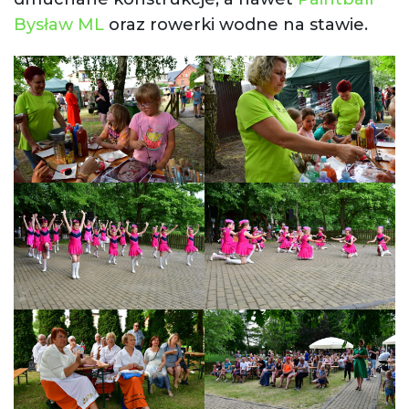
Bysław ML
oraz rowerki wodne na stawie.