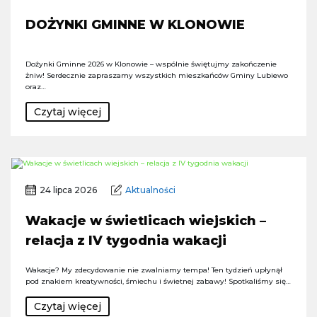
DOŻYNKI GMINNE W KLONOWIE
Dożynki Gminne 2026 w Klonowie – wspólnie świętujmy zakończenie
żniw! Serdecznie zapraszamy wszystkich mieszkańców Gminy Lubiewo
oraz…
Czytaj więcej
24 lipca 2026
Aktualności
Wakacje w świetlicach wiejskich –
relacja z IV tygodnia wakacji
Wakacje? My zdecydowanie nie zwalniamy tempa! Ten tydzień upłynął
pod znakiem kreatywności, śmiechu i świetnej zabawy! Spotkaliśmy się…
Czytaj więcej