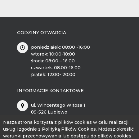
GODZINY OTWARCIA
poniedziałek: 08:00 -16:00
wtorek: 10:00-18:00
środa: 08:00 – 16:00
czwartek: 08:00-16:00
piątek: 12:00- 20:00
INFORMACJE KONTAKTOWE
ul. Wincentego Witosa 1
89-526 Lubiewo
Nasza strona korzysta z plików cookies w celu realizacji
bckip@lubiewo.pl
usług i zgodnie z Polityką Plików Cookies. Możesz określić
warunki przechowywania lub dostępu do plików cookies
kontakt.bckip@lubiewo.pl