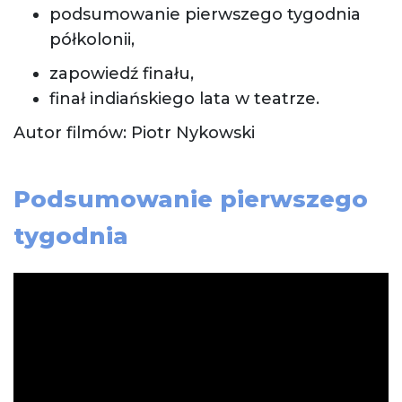
podsumowanie pierwszego tygodnia
półkolonii,
zapowiedź finału,
finał indiańskiego lata w teatrze.
Autor filmów: Piotr Nykowski
Podsumowanie pierwszego
tygodnia