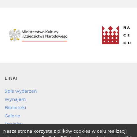
LINKI
Spis wydarzeń
Wynajem
Biblioteki
Galerie
Projekty
Nasza strona korzysta z plików cookies w celu realizacji
Świetlice wiejskie