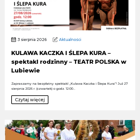
3 sierpnia 2026
Aktualności
KULAWA KACZKA I ŚLEPA KURA –
spektakl rodzinny – TEATR POLSKA w
Lubiewie
Zapraszamy na bezpłatny spektakl „Kulawa Kaczka i Ślepa Kura”! Już 27
sierpnia 2026 r. (czwartek) o godz. 12:00…
Czytaj więcej