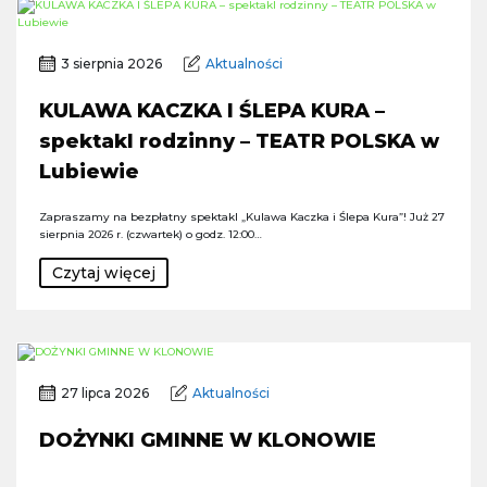
3 sierpnia 2026
Aktualności
KULAWA KACZKA I ŚLEPA KURA –
spektakl rodzinny – TEATR POLSKA w
Lubiewie
Zapraszamy na bezpłatny spektakl „Kulawa Kaczka i Ślepa Kura”! Już 27
sierpnia 2026 r. (czwartek) o godz. 12:00…
Czytaj więcej
27 lipca 2026
Aktualności
DOŻYNKI GMINNE W KLONOWIE