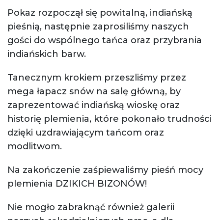
Pokaz rozpoczął się powitalną, indiańską
pieśnią, następnie zaprosiliśmy naszych
gości do wspólnego tańca oraz przybrania
indiańskich barw.
Tanecznym krokiem przeszliśmy przez
mega łapacz snów na salę główną, by
zaprezentować indiańską wioskę oraz
historię plemienia, które pokonało trudności
dzięki uzdrawiającym tańcom oraz
modlitwom.
Na zakończenie zaśpiewaliśmy pieśń mocy
plemienia DZIKICH BIZONÓW!
Nie mogło zabraknąć również galerii