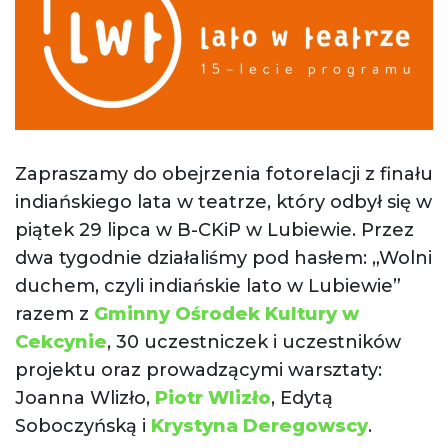
Zapraszamy do obejrzenia fotorelacji z finału
indiańskiego lata w teatrze, który odbył się w
piątek 29 lipca w B-CKiP w Lubiewie. Przez
dwa tygodnie działaliśmy pod hasłem: „Wolni
duchem, czyli indiańskie lato w Lubiewie”
razem z
Gminny Ośrodek Kultury w
Cekcynie
, 30 uczestniczek i uczestników
projektu oraz prowadzącymi warsztaty:
Joanna Wlizło,
Piotr Wlizło
, Edytą
Soboczyńską i
Krystyna Deregowscy
.