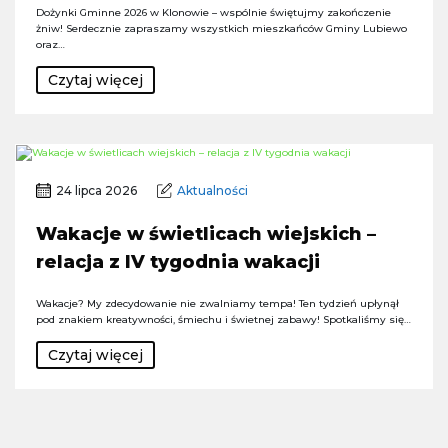
Dożynki Gminne 2026 w Klonowie – wspólnie świętujmy zakończenie
żniw! Serdecznie zapraszamy wszystkich mieszkańców Gminy Lubiewo
oraz…
Czytaj więcej
24 lipca 2026
Aktualności
Wakacje w świetlicach wiejskich –
relacja z IV tygodnia wakacji
Wakacje? My zdecydowanie nie zwalniamy tempa! Ten tydzień upłynął
pod znakiem kreatywności, śmiechu i świetnej zabawy! Spotkaliśmy się…
Czytaj więcej