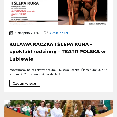
3 sierpnia 2026
Aktualności
KULAWA KACZKA I ŚLEPA KURA –
spektakl rodzinny – TEATR POLSKA w
Lubiewie
Zapraszamy na bezpłatny spektakl „Kulawa Kaczka i Ślepa Kura”! Już 27
sierpnia 2026 r. (czwartek) o godz. 12:00…
Czytaj więcej