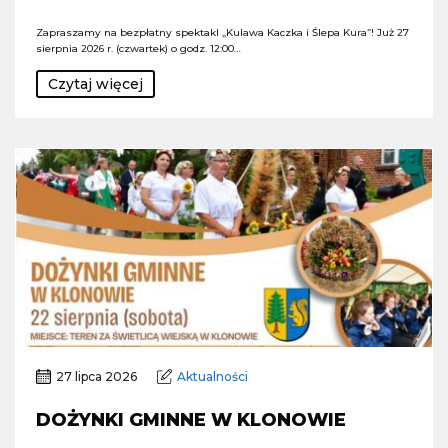
Zapraszamy na bezpłatny spektakl „Kulawa Kaczka i Ślepa Kura”! Już 27
sierpnia 2026 r. (czwartek) o godz. 12:00…
Czytaj więcej
27 lipca 2026
Aktualności
DOŻYNKI GMINNE W KLONOWIE