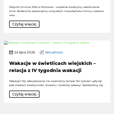
Dożynki Gminne 2026 w Klonowie – wspólnie świętujmy zakończenie
żniw! Serdecznie zapraszamy wszystkich mieszkańców Gminy Lubiewo
oraz…
Czytaj więcej
24 lipca 2026
Aktualności
Wakacje w świetlicach wiejskich –
relacja z IV tygodnia wakacji
Wakacje? My zdecydowanie nie zwalniamy tempa! Ten tydzień upłynął
pod znakiem kreatywności, śmiechu i świetnej zabawy! Spotkaliśmy się…
Czytaj więcej