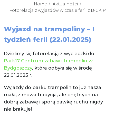
Home
Aktualności
Fotorelacja z wyjazdów w czasie ferii z B-CKiP
Wyjazd na trampoliny – I
tydzień ferii (22.01.2025)
Dzielimy się fotorelacją z wycieczki do
Park17 Centrum zabaw i trampolin w
Bydgoszczy
, która odbyła się w środę
22.01.2025 r.
Wyjazdy do parku trampolin to już nasza
mała, zimowa tradycja, ale chętnych na
dobrą zabawę i sporą dawkę ruchu nigdy
nie brakuje!