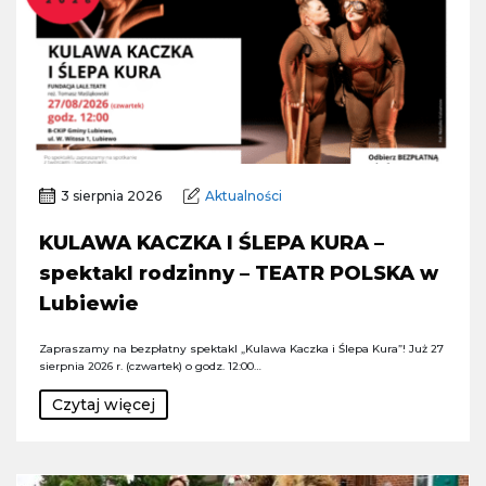
3 sierpnia 2026
Aktualności
KULAWA KACZKA I ŚLEPA KURA –
spektakl rodzinny – TEATR POLSKA w
Lubiewie
Zapraszamy na bezpłatny spektakl „Kulawa Kaczka i Ślepa Kura”! Już 27
sierpnia 2026 r. (czwartek) o godz. 12:00…
Czytaj więcej