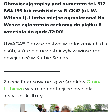
Obowiązują zapisy pod numerem tel. 512
864 195 lub osobiście w B-CKiP (ul. W.
Witosa 1). Liczba miejsc ograniczona! Na
Wasze zgłoszenia czekamy do piątku 6
września do godz.12:00!
UWAGA!!! Pierwszeństwo w zgłoszeniach dla
osób, które nie uczestniczyły w wiosennej
edycji zajęć w Klubie Seniora
_________________________
Zajęcia finansowane są ze środków
Gmina
Lubiewo
w ramach dotacji celowej dla
instytucji kultury.