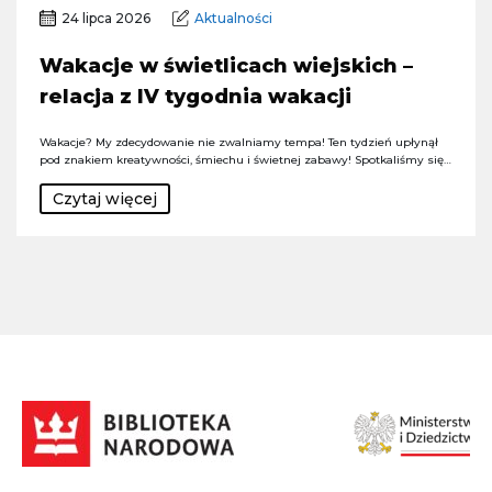
24 lipca 2026
Aktualności
Wakacje w świetlicach wiejskich –
relacja z IV tygodnia wakacji
Wakacje? My zdecydowanie nie zwalniamy tempa! Ten tydzień upłynął
pod znakiem kreatywności, śmiechu i świetnej zabawy! Spotkaliśmy się…
Czytaj więcej