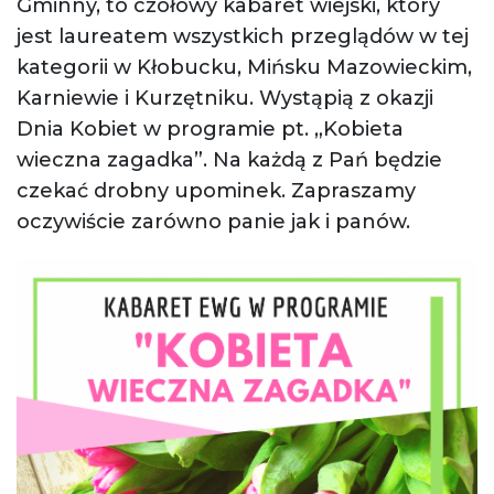
Gminny, to czołowy kabaret wiejski, który
jest laureatem wszystkich przeglądów w tej
kategorii w Kłobucku, Mińsku Mazowieckim,
Karniewie i Kurzętniku. Wystąpią z okazji
Dnia Kobiet w programie pt. „Kobieta
wieczna zagadka”. Na każdą z Pań będzie
czekać drobny upominek. Zapraszamy
oczywiście zarówno panie jak i panów.