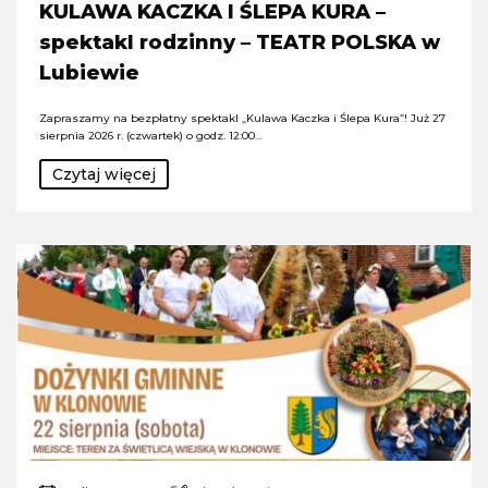
KULAWA KACZKA I ŚLEPA KURA –
spektakl rodzinny – TEATR POLSKA w
Lubiewie
Zapraszamy na bezpłatny spektakl „Kulawa Kaczka i Ślepa Kura”! Już 27
sierpnia 2026 r. (czwartek) o godz. 12:00…
Czytaj więcej