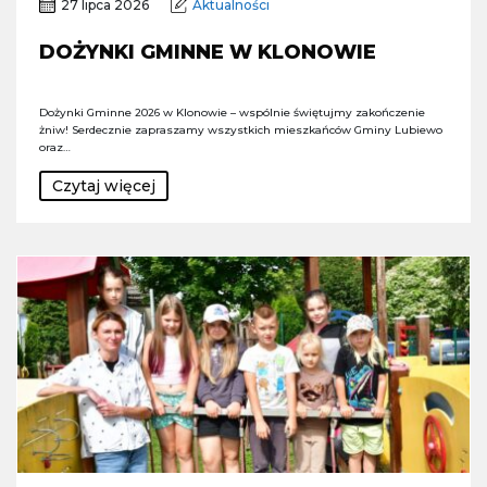
27 lipca 2026
Aktualności
DOŻYNKI GMINNE W KLONOWIE
Dożynki Gminne 2026 w Klonowie – wspólnie świętujmy zakończenie
żniw! Serdecznie zapraszamy wszystkich mieszkańców Gminy Lubiewo
oraz…
Czytaj więcej