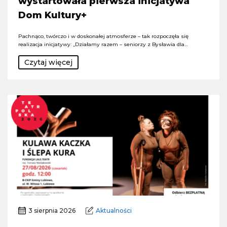
wystartowała pierwsza inicjatywa
Dom Kultury+
Pachnąco, twórczo i w doskonałej atmosferze – tak rozpoczęła się
realizacja inicjatywy: „Działamy razem – seniorzy z Bysławia dla…
Czytaj więcej
3 sierpnia 2026
Aktualności