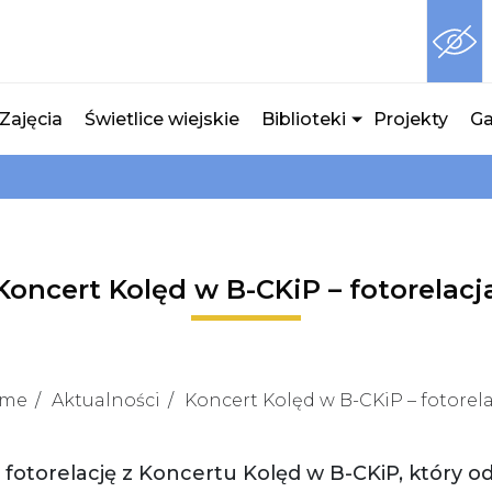
Zajęcia
Świetlice wiejskie
Biblioteki
Projekty
Ga
Koncert Kolęd w B-CKiP – fotorelacj
me
Aktualności
Koncert Kolęd w B-CKiP – fotorel
torelację z Koncertu Kolęd w B-CKiP, który odb