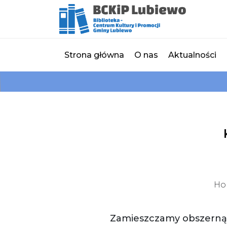
Strona główna
O nas
Aktualności
Ho
Zamieszczamy obszerną fo