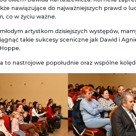
 także nawiązujące do najważniejszych prawd o lud
m, co w życiu ważne.
młodym artystkom dzisiejszych występów, mamy
ągnąć takie sukcesy sceniczne jak Dawid i Agnie
 Hoppe.
a to nastrojowe popołudnie oraz wspólne kolę