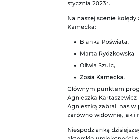
stycznia 2023r.
Na naszej scenie kolędy 
Kamecka:
Blanka Poświata,
Marta Rydzkowska,
Oliwia Szulc,
Zosia Kamecka.
Głównym punktem progra
Agnieszka Kartaszewicz (
Agnieszką zabrali nas w
zarówno widownię, jak i 
Niespodzianką dzisiejsze
aktorskie umiejętności 