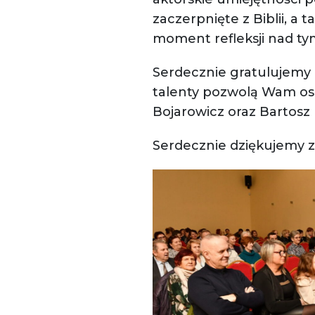
zaczerpnięte z Biblii, a
moment refleksji nad ty
Serdecznie gratulujemy 
talenty pozwolą Wam osi
Bojarowicz oraz Bartosz
Serdecznie dziękujemy z