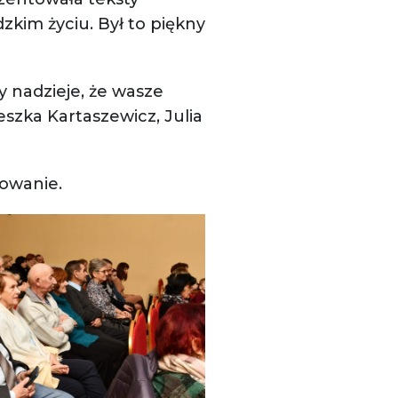
zkim życiu. Był to piękny
 nadzieje, że wasze
szka Kartaszewicz, Julia
dowanie.