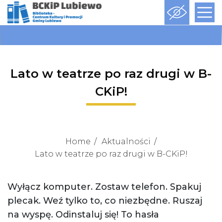
Lato w teatrze po raz drugi w B-
CKiP!
Home
Aktualności
Lato w teatrze po raz drugi w B-CKiP!
Wyłącz komputer. Zostaw telefon. Spakuj
plecak. Weź tylko to, co niezbędne. Ruszaj
na wyspę. Odinstaluj się! To hasła