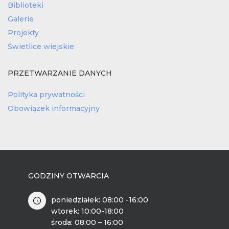
Biblioteki
Galerie
Projekty
Świetlice wiejskie
PRZETWARZANIE DANYCH
Polityka prywatności
Obowiązek informacyjny
GODZINY OTWARCIA
poniedziałek: 08:00 -16:00
wtorek: 10:00-18:00
środa: 08:00 – 16:00