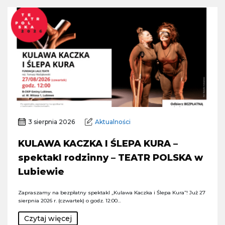
3 sierpnia 2026
Aktualności
KULAWA KACZKA I ŚLEPA KURA –
spektakl rodzinny – TEATR POLSKA w
Lubiewie
Zapraszamy na bezpłatny spektakl „Kulawa Kaczka i Ślepa Kura”! Już 27
sierpnia 2026 r. (czwartek) o godz. 12:00…
Czytaj więcej