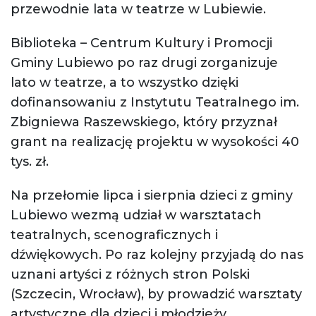
przewodnie lata w teatrze w Lubiewie.
Biblioteka – Centrum Kultury i Promocji
Gminy Lubiewo po raz drugi zorganizuje
lato w teatrze, a to wszystko dzięki
dofinansowaniu z Instytutu Teatralnego im.
Zbigniewa Raszewskiego, który przyznał
grant na realizację projektu w wysokości 40
tys. zł.
Na przełomie lipca i sierpnia dzieci z gminy
Lubiewo wezmą udział w warsztatach
teatralnych, scenograficznych i
dźwiękowych. Po raz kolejny przyjadą do nas
uznani artyści z różnych stron Polski
(Szczecin, Wrocław), by prowadzić warsztaty
artystyczne dla dzieci i młodzieży.