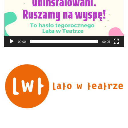
00:00
00:05