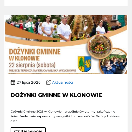
27 lipca 2026
Aktualności
DOŻYNKI GMINNE W KLONOWIE
Dożynki Gminne 2026 w Klonowie – wspólnie świętujmy zakończenie
żniw! Serdecznie zapraszamy wszystkich mieszkańców Gminy Lubiewo
oraz…
Czytaj więcej