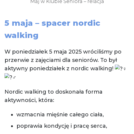
Maj w Klubie Seniora – relacja
5 maja – spacer nordic
walking
W poniedziałek 5 maja 2025 wróciliśmy po
przerwie z zajęciami dla seniorów. To był
aktywny poniedziałek z nordic walking!
Nordic walking to doskonała forma
aktywności, która:
wzmacnia mięśnie całego ciała,
poprawia kondycję i pracę serca,