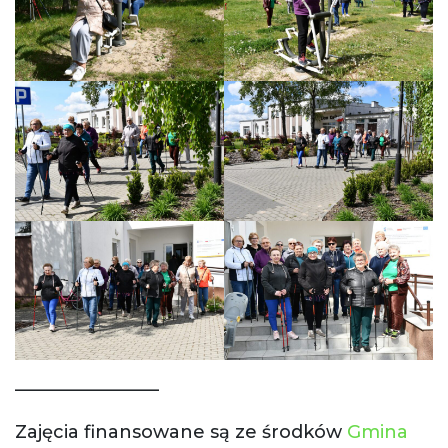
________________
Zajęcia finansowane są ze środków
Gmina