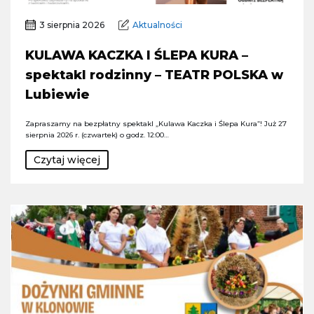
3 sierpnia 2026
Aktualności
KULAWA KACZKA I ŚLEPA KURA –
spektakl rodzinny – TEATR POLSKA w
Lubiewie
Zapraszamy na bezpłatny spektakl „Kulawa Kaczka i Ślepa Kura”! Już 27
sierpnia 2026 r. (czwartek) o godz. 12:00…
Czytaj więcej