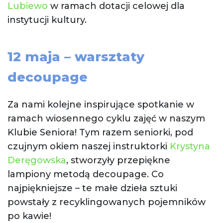
Lubiewo
w ramach dotacji celowej dla
instytucji kultury.
12 maja – warsztaty
decoupage
Za nami kolejne inspirujące spotkanie w
ramach wiosennego cyklu zajęć w naszym
Klubie Seniora! Tym razem seniorki, pod
czujnym okiem naszej instruktorki
Krystyna
Deręgowska
, stworzyły przepiękne
lampiony metodą decoupage. Co
najpiękniejsze – te małe dzieła sztuki
powstały z recyklingowanych pojemników
po kawie!