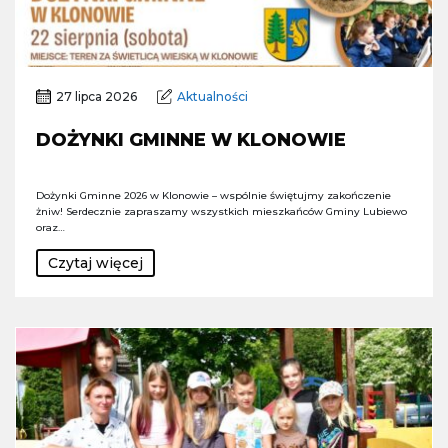
27 lipca 2026
Aktualności
DOŻYNKI GMINNE W KLONOWIE
Dożynki Gminne 2026 w Klonowie – wspólnie świętujmy zakończenie
żniw! Serdecznie zapraszamy wszystkich mieszkańców Gminy Lubiewo
oraz…
Czytaj więcej