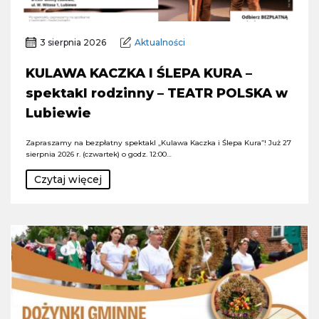
3 sierpnia 2026
Aktualności
KULAWA KACZKA I ŚLEPA KURA –
spektakl rodzinny – TEATR POLSKA w
Lubiewie
Zapraszamy na bezpłatny spektakl „Kulawa Kaczka i Ślepa Kura”! Już 27
sierpnia 2026 r. (czwartek) o godz. 12:00…
Czytaj więcej