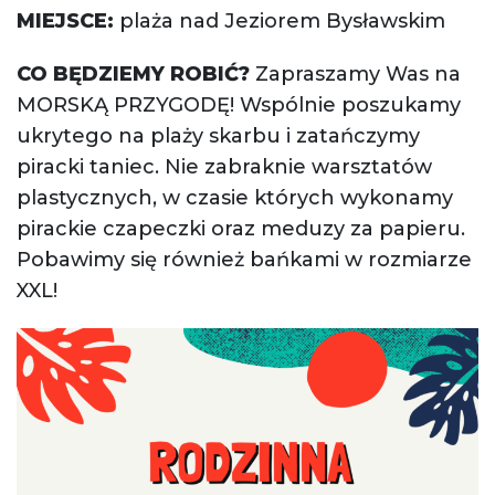
MIEJSCE:
plaża nad Jeziorem Bysławskim
CO BĘDZIEMY ROBIĆ?
Zapraszamy Was na
MORSKĄ PRZYGODĘ! Wspólnie poszukamy
ukrytego na plaży skarbu i zatańczymy
piracki taniec. Nie zabraknie warsztatów
plastycznych, w czasie których wykonamy
pirackie czapeczki oraz meduzy za papieru.
Pobawimy się również bańkami w rozmiarze
XXL!