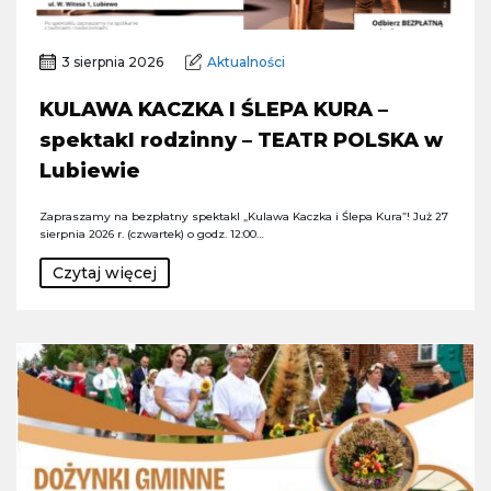
3 sierpnia 2026
Aktualności
KULAWA KACZKA I ŚLEPA KURA –
spektakl rodzinny – TEATR POLSKA w
Lubiewie
Zapraszamy na bezpłatny spektakl „Kulawa Kaczka i Ślepa Kura”! Już 27
sierpnia 2026 r. (czwartek) o godz. 12:00…
Czytaj więcej