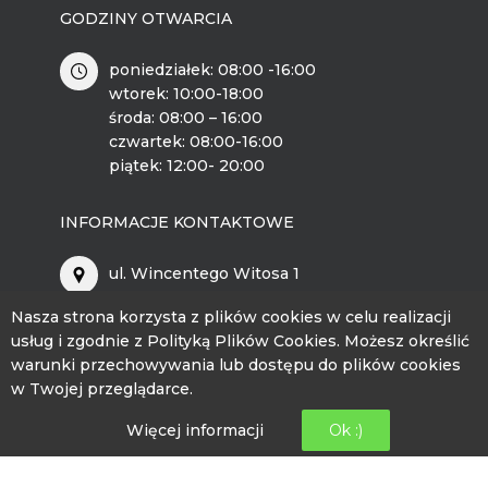
GODZINY OTWARCIA
poniedziałek: 08:00 -16:00
wtorek: 10:00-18:00
środa: 08:00 – 16:00
czwartek: 08:00-16:00
piątek: 12:00- 20:00
INFORMACJE KONTAKTOWE
ul. Wincentego Witosa 1
89-526 Lubiewo
Nasza strona korzysta z plików cookies w celu realizacji
bckip@lubiewo.pl
usług i zgodnie z Polityką Plików Cookies. Możesz określić
warunki przechowywania lub dostępu do plików cookies
kontakt.bckip@lubiewo.pl
w Twojej przeglądarce.
Więcej informacji
Ok :)
512 864 195