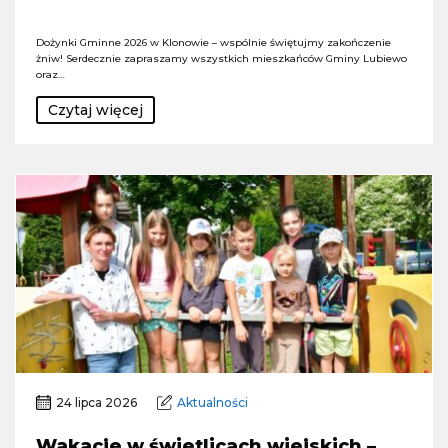
Dożynki Gminne 2026 w Klonowie – wspólnie świętujmy zakończenie
żniw! Serdecznie zapraszamy wszystkich mieszkańców Gminy Lubiewo
oraz…
Czytaj więcej
24 lipca 2026
Aktualności
Wakacje w świetlicach wiejskich –