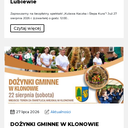
Lubiewie
Zapraszamy na bezpłatny spektakl „Kulawa Kaczka i Ślepa Kura”! Już 27
sierpnia 2026 r. (czwartek) o godz. 12:00…
Czytaj więcej
27 lipca 2026
Aktualności
DOŻYNKI GMINNE W KLONOWIE