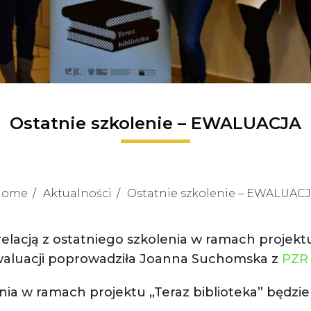
Ostatnie szkolenie – EWALUACJA
Home
Aktualności
Ostatnie szkolenie – EWALUAC
relacją z ostatniego szkolenia w ramach projektu
waluacji poprowadziła Joanna Suchomska z
PZR
nia w ramach projektu „Teraz biblioteka” będ