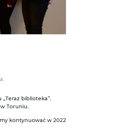
JA
 „Teraz biblioteka”.
w Toruniu.
ziemy kontynuować w 2022