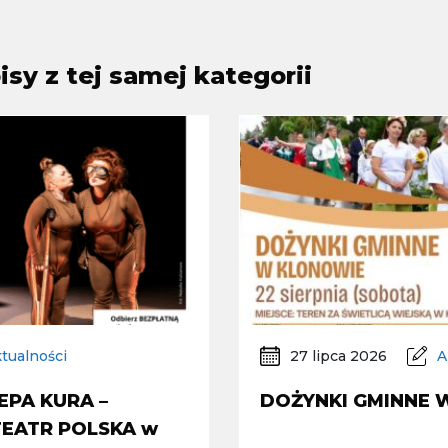
sy z tej samej kategorii
tualności
27 lipca 2026
A
EPA KURA –
DOŻYNKI GMINNE 
 TEATR POLSKA w