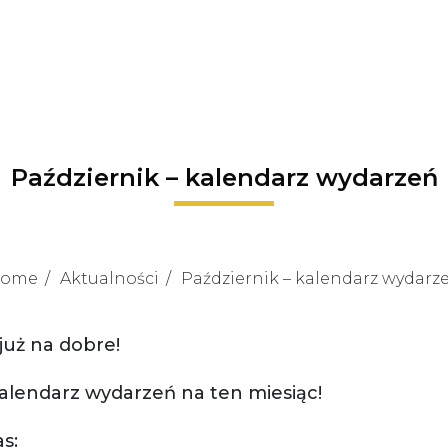
Październik – kalendarz wydarzeń
ome
Aktualności
Październik – kalendarz wydarz
 już na dobre!
alendarz wydarzeń na ten miesiąc!
s: