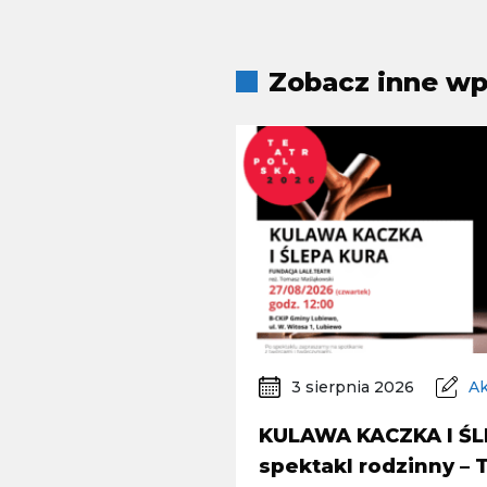
Zobacz inne wpi
3 sierpnia 2026
Ak
KULAWA KACZKA I ŚL
spektakl rodzinny –