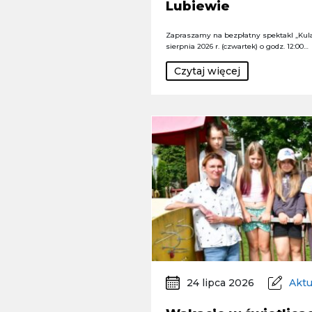
Lubiewie
Zapraszamy na bezpłatny spektakl „Kula
sierpnia 2026 r. (czwartek) o godz. 12:00…
Czytaj więcej
24 lipca 2026
Aktu