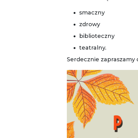
smaczny
zdrowy
biblioteczny
teatralny.
Serdecznie zapraszamy d