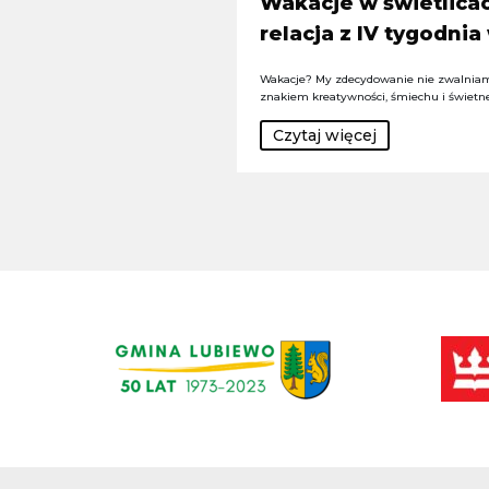
Wakacje w świetlicac
relacja z IV tygodnia
Wakacje? My zdecydowanie nie zwalniam
znakiem kreatywności, śmiechu i świetn
Czytaj więcej