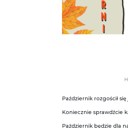
H
Październik rozgościł się
Koniecznie sprawdźcie k
Październik będzie dla na