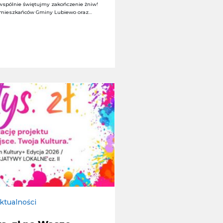
wspólnie świętujmy zakończenie żniw!
 mieszkańców Gminy Lubiewo oraz…
ktualności