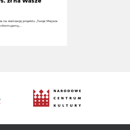
s. zł na Wasze
 na realizację projektu „Twoje Miejsce.
 informujemy,…