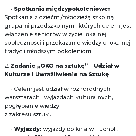
◦
Spotkania międzypokoleniowe:
Spotkania z dziećmi/młodzieżą szkolną i
grupami przedszkolnymi, których celem jest
włączenie seniorów w życie lokalnej
społeczności i przekazanie wiedzy o lokalnej
tradycji młodszym pokoleniom.
2.
Zadanie „OKO na sztukę” – Udział w
Kulturze i Uwrażliwienie na Sztukę
◦ Celem jest udział w różnorodnych
warsztatach i wyjazdach kulturalnych,
pogłębianie wiedzy
z zakresu sztuki.
◦
Wyjazdy:
wyjazdy do kina w Tucholi,