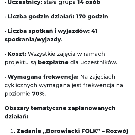
•
Uczestnicy:
stała grupa
14 osób
•
Liczba godzin działań:
170 godzin
•
Liczba spotkań i wyjazdów:
41
spotkania/wyjazdy
.
•
Koszt:
Wszystkie zajęcia w ramach
projektu są
bezpłatne
dla uczestników.
•
Wymagana frekwencja:
Na zajęciach
cyklicznych wymagana jest frekwencja na
poziomie
70%
.
Obszary tematyczne zaplanowanych
działań:
Zadanie „Borowiacki FOLK” – Rozwój