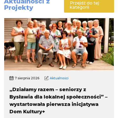
Aktualności z
Przejdź do tej
Projekty
kategorii
7 sierpnia 2026
Aktualności
„Działamy razem – seniorzy z
Bysławia dla lokalnej społeczności” –
wystartowała pierwsza inicjatywa
Dom Kultury+