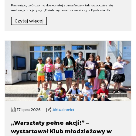
Pachnąco, twórczo i w doskonałej atmosferze – tak rozpoczęła się
realizacja inicjatywy: „Działamy razem – seniorzy z Bysławia dla…
Czytaj więcej
17 lipca 2026
Aktualności
„Warsztaty pełne akcji!” –
wystartował Klub młodzieżowy w