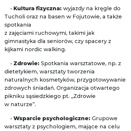
◦
Kultura fizyczna:
wyjazdy na kręgle do
Tucholi oraz na basen w Fojutowie, a także
spotkania
z zajęciami ruchowymi, takimi jak
gimnastyka dla seniorów, czy spacery z
kijkami nordic walking.
◦
Zdrowie:
Spotkania warsztatowe, np. z
dietetykiem, warsztaty tworzenia
naturalnych kosmetyków, przygotowywanie
zdrowych śniadań. Organizacja otwartego
pikniku sąsiedzkiego pt. „Zdrowie
w naturze”.
◦
Wsparcie psychologiczne:
Grupowe
warsztaty z psychologiem, mające na celu