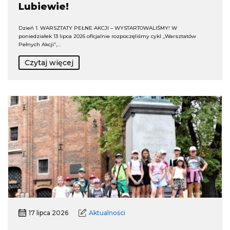
Lubiewie!
Dzień 1. WARSZTATY PEŁNE AKCJI – WYSTARTOWALIŚMY! W
poniedziałek 13 lipca 2026 oficjalnie rozpoczęliśmy cykl „Warsztatów
Pełnych Akcji”,…
Czytaj więcej
17 lipca 2026
Aktualności