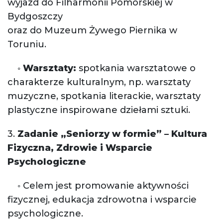
wyjazd do Filharmonii Pomorskiej w
Bydgoszczy
oraz do Muzeum Żywego Piernika w
Toruniu.
◦
Warsztaty:
spotkania warsztatowe o
charakterze kulturalnym, np. warsztaty
muzyczne, spotkania literackie, warsztaty
plastyczne inspirowane dziełami sztuki.
3.
Zadanie „Seniorzy w formie” – Kultura
Fizyczna, Zdrowie i Wsparcie
Psychologiczne
◦ Celem jest promowanie aktywności
fizycznej, edukacja zdrowotna i wsparcie
psychologiczne.