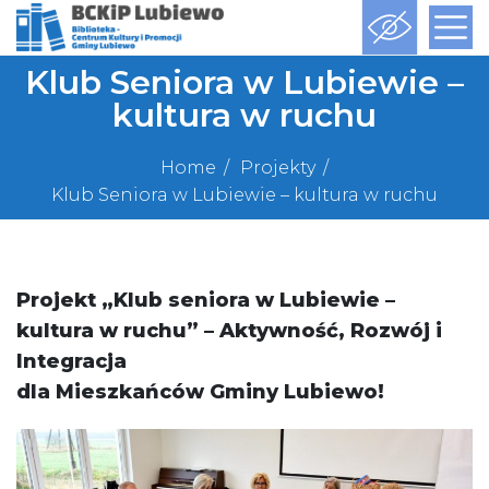
Klub Seniora w Lubiewie –
kultura w ruchu
Home
Projekty
Klub Seniora w Lubiewie – kultura w ruchu
Projekt „Klub seniora w Lubiewie –
kultura w ruchu” – Aktywność, Rozwój i
Integracja
dla Mieszkańców Gminy Lubiewo!