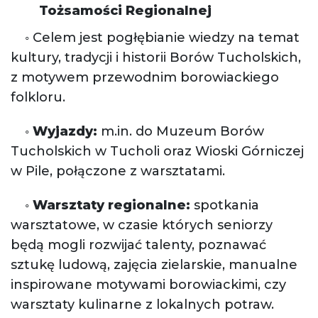
Tożsamości Regionalnej
◦ Celem jest pogłębianie wiedzy na temat
kultury, tradycji i historii Borów Tucholskich,
z motywem przewodnim borowiackiego
folkloru.
◦
Wyjazdy:
m.in. do Muzeum Borów
Tucholskich w Tucholi oraz Wioski Górniczej
w Pile, połączone z warsztatami.
◦
Warsztaty regionalne:
spotkania
warsztatowe, w czasie których seniorzy
będą mogli rozwijać talenty, poznawać
sztukę ludową, zajęcia zielarskie, manualne
inspirowane motywami borowiackimi, czy
warsztaty kulinarne z lokalnych potraw.