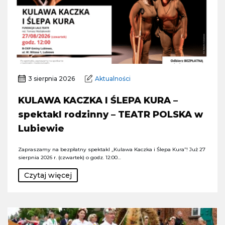
3 sierpnia 2026
Aktualności
KULAWA KACZKA I ŚLEPA KURA –
spektakl rodzinny – TEATR POLSKA w
Lubiewie
Zapraszamy na bezpłatny spektakl „Kulawa Kaczka i Ślepa Kura”! Już 27
sierpnia 2026 r. (czwartek) o godz. 12:00…
Czytaj więcej