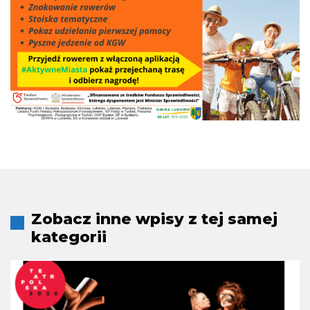
Zobacz inne wpisy z tej samej
kategorii