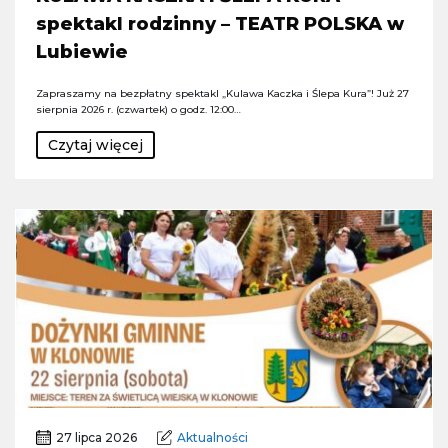
spektakl rodzinny – TEATR POLSKA w
Lubiewie
Zapraszamy na bezpłatny spektakl „Kulawa Kaczka i Ślepa Kura”! Już 27
sierpnia 2026 r. (czwartek) o godz. 12:00…
Czytaj więcej
27 lipca 2026
Aktualności