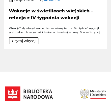
24 lipca 2026
Aktualności
Wakacje w świetlicach wiejskich –
relacja z IV tygodnia wakacji
Wakacje? My zdecydowanie nie zwalniamy tempa! Ten tydzień upłynął
pod znakiem kreatywności, śmiechu i świetnej zabawy! Spotkaliśmy się…
Czytaj więcej