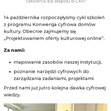
Szkolenia dla zespołu B-CKiP
14 października rozpoczęłyśmy cykl szkoleń
z programu Konwersja cyfrowa domów
kultury. Obecnie zajmujemy się
„Projektowaniem oferty kulturowej online”.
Za nami:
mapowanie zasobów naszej instytucji,
poznanie narzędzi cyfrowych do
zarządzania zadaniami, projektami.
Przed nami już jutro kolejna dawka cyfrowej
wiedzy.