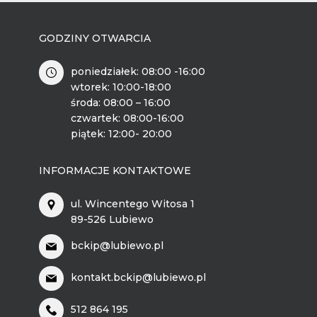
GODZINY OTWARCIA
poniedziałek: 08:00 -16:00
wtorek: 10:00-18:00
środa: 08:00 – 16:00
czwartek: 08:00-16:00
piątek: 12:00- 20:00
INFORMACJE KONTAKTOWE
ul. Wincentego Witosa 1
89-526 Lubiewo
bckip@lubiewo.pl
kontakt.bckip@lubiewo.pl
512 864 195