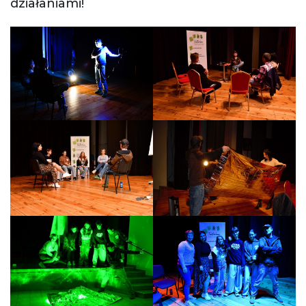
działaniami!