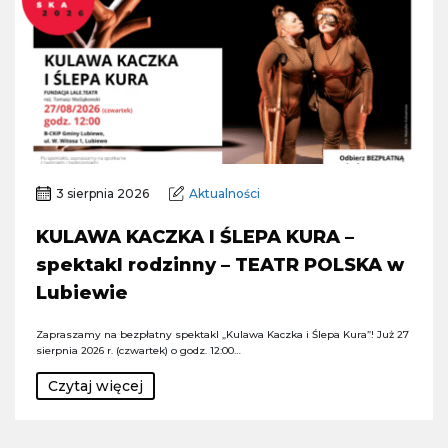
3 sierpnia 2026
Aktualności
KULAWA KACZKA I ŚLEPA KURA –
spektakl rodzinny – TEATR POLSKA w
Lubiewie
Zapraszamy na bezpłatny spektakl „Kulawa Kaczka i Ślepa Kura”! Już 27
sierpnia 2026 r. (czwartek) o godz. 12:00…
Czytaj więcej