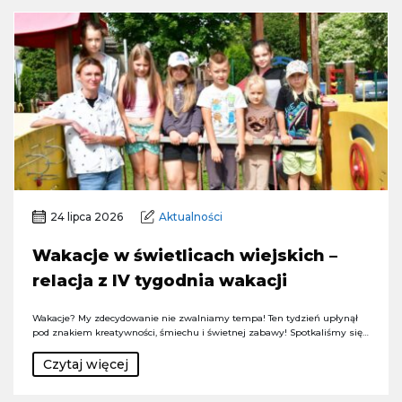
24 lipca 2026
Aktualności
Wakacje w świetlicach wiejskich –
relacja z IV tygodnia wakacji
Wakacje? My zdecydowanie nie zwalniamy tempa! Ten tydzień upłynął
pod znakiem kreatywności, śmiechu i świetnej zabawy! Spotkaliśmy się…
Czytaj więcej