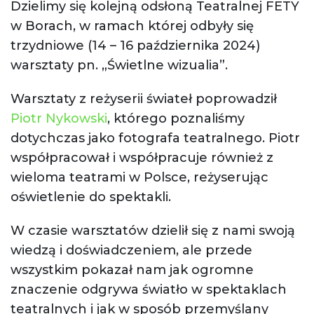
Dzielimy się kolejną odsłoną Teatralnej FETY
w Borach, w ramach której odbyły się
trzydniowe (14 – 16 października 2024)
warsztaty pn. „Świetlne wizualia”.
Warsztaty z reżyserii świateł poprowadził
Piotr Nykowski
, którego poznaliśmy
dotychczas jako fotografa teatralnego. Piotr
współpracował i współpracuje również z
wieloma teatrami w Polsce, reżyserując
oświetlenie do spektakli.
W czasie warsztatów dzielił się z nami swoją
wiedzą i doświadczeniem, ale przede
wszystkim pokazał nam jak ogromne
znaczenie odgrywa światło w spektaklach
teatralnych i jak w sposób przemyślany