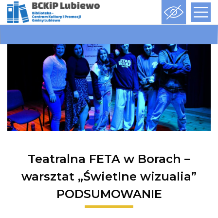
Teatralna FETA w Borach –
warsztat „Świetlne wizualia”
PODSUMOWANIE