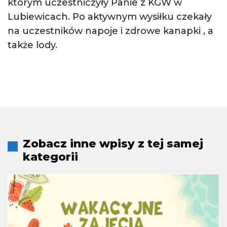
którym uczestniczyły Panie z KGW w
Lubiewicach. Po aktywnym wysiłku czekały
na uczestników napoje i zdrowe kanapki , a
także lody.
Zobacz inne wpisy z tej samej
kategorii