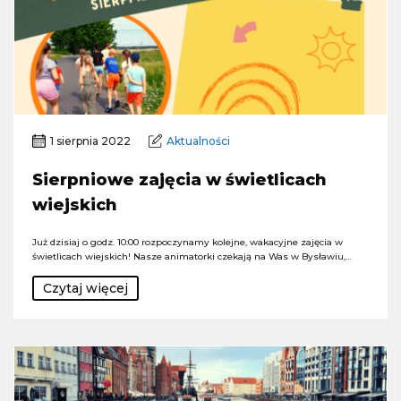
1 sierpnia 2022
Aktualności
Sierpniowe zajęcia w świetlicach
wiejskich
Już dzisiaj o godz. 10:00 rozpoczynamy kolejne, wakacyjne zajęcia w
świetlicach wiejskich! Nasze animatorki czekają na Was w Bysławiu,…
Czytaj więcej