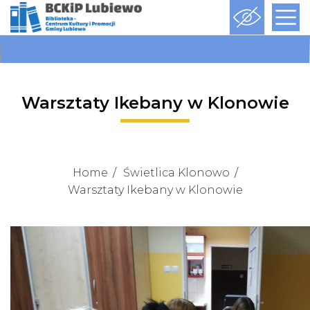
Warsztaty Ikebany w Klonowie
Home
Świetlica Klonowo
Warsztaty Ikebany w Klonowie