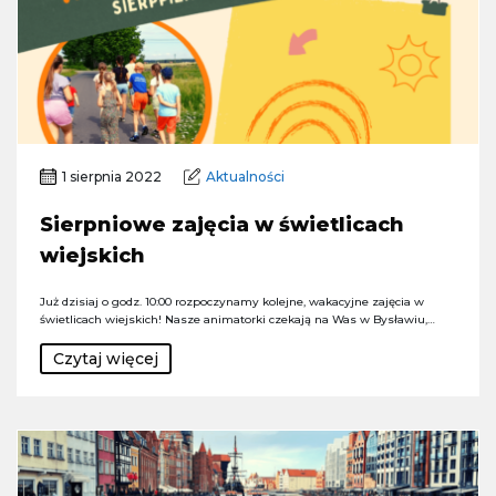
1 sierpnia 2022
Aktualności
Sierpniowe zajęcia w świetlicach
wiejskich
Już dzisiaj o godz. 10:00 rozpoczynamy kolejne, wakacyjne zajęcia w
świetlicach wiejskich! Nasze animatorki czekają na Was w Bysławiu,…
Czytaj więcej