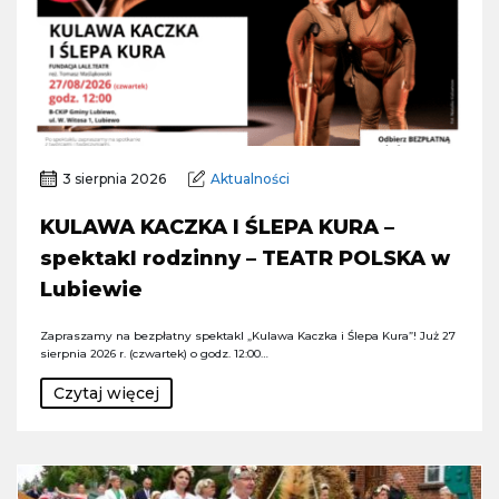
3 sierpnia 2026
Aktualności
KULAWA KACZKA I ŚLEPA KURA –
spektakl rodzinny – TEATR POLSKA w
Lubiewie
Zapraszamy na bezpłatny spektakl „Kulawa Kaczka i Ślepa Kura”! Już 27
sierpnia 2026 r. (czwartek) o godz. 12:00…
Czytaj więcej