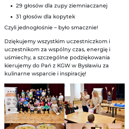
29 głosów dla zupy ziemniaczanej
31 głosów dla kopytek
Czyli jednogłośnie – było smacznie!
Dziękujemy wszystkim uczestniczkom i
uczestnikom za wspólny czas, energię i
uśmiechy, a szczególne podziękowania
kierujemy do Pań z KGW w Bysławiu za
kulinarne wsparcie i inspirację!