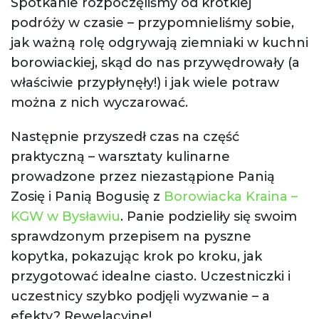
Spotkanie rozpoczęliśmy od krótkiej
podróży w czasie – przypomnieliśmy sobie,
jak ważną rolę odgrywają ziemniaki w kuchni
borowiackiej, skąd do nas przywędrowały (a
właściwie przypłynęły!) i jak wiele potraw
można z nich wyczarować.
Następnie przyszedł czas na część
praktyczną – warsztaty kulinarne
prowadzone przez niezastąpione Panią
Zosię i Panią Bogusię z
Borowiacka Kraina –
KGW w Bysławiu
. Panie podzieliły się swoim
sprawdzonym przepisem na pyszne
kopytka, pokazując krok po kroku, jak
przygotować idealne ciasto. Uczestniczki i
uczestnicy szybko podjęli wyzwanie – a
efekty? Rewelacyjne!