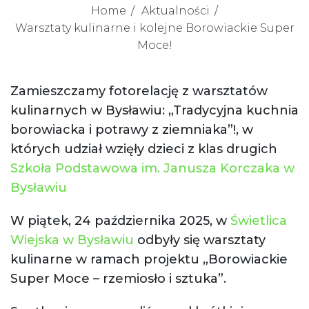
Home
Aktualności
Warsztaty kulinarne i kolejne Borowiackie Super
Moce!
Zamieszczamy fotorelację z warsztatów
kulinarnych w Bysławiu: „Tradycyjna kuchnia
borowiacka i potrawy z ziemniaka”!, w
których udział wzięły dzieci z klas drugich
Szkoła Podstawowa im. Janusza Korczaka w
Bysławiu
W piątek, 24 października 2025, w
Świetlica
Wiejska w Bysławiu
odbyły się warsztaty
kulinarne w ramach projektu „Borowiackie
Super Moce – rzemiosło i sztuka”.