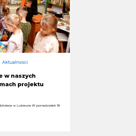
Aktualności
ne w naszych
amach projektu
bibliotece w Lubiewie W poniedziałek 18