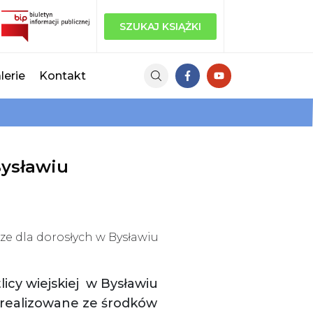
SZUKAJ KSIĄŻKI
lerie
Kontakt
Bysławiu
ze dla dorosłych w Bysławiu
icy wiejskiej w Bysławiu
 zrealizowane ze środków