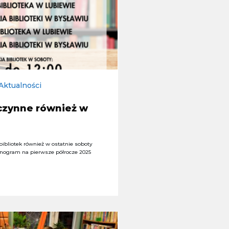
Aktualności
 czynne również w
ibliotek również w ostatnie soboty
nogram na pierwsze półrocze 2025