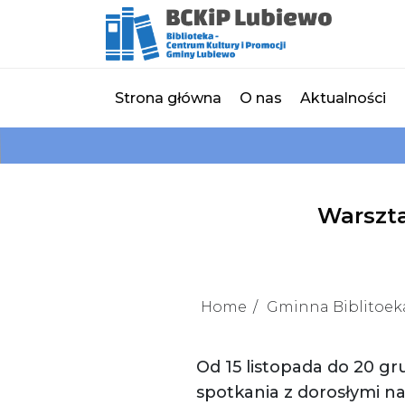
Strona główna
O nas
Aktualności
Warszta
Home
Gminna Biblitoeka 
Od 15 listopada do 20 gr
spotkania z dorosłymi na