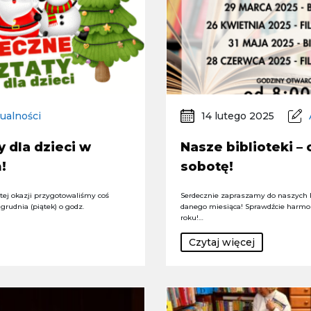
ualności
14 lutego 2025
 dla dzieci w
Nasze biblioteki –
!
sobotę!
 tej okazji przygotowaliśmy coś
Serdecznie zapraszamy do naszych b
grudnia (piątek) o godz.
danego miesiąca! Sprawdźcie harmo
roku!…
Czytaj więcej