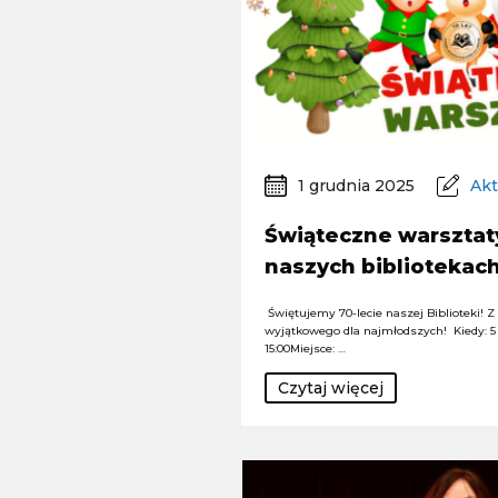
1 grudnia 2025
Akt
Świąteczne warsztaty
naszych bibliotekach
Świętujemy 70-lecie naszej Biblioteki! Z
wyjątkowego dla najmłodszych! Kiedy: 5 
15:00Miejsce: …
Czytaj więcej