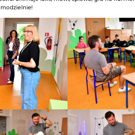
modzielnie!