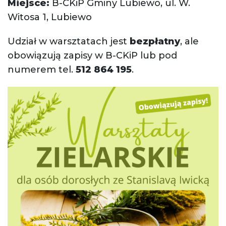
Miejsce:
B-CKiP Gminy Lubiewo, ul. W.
Witosa 1, Lubiewo
Udział w warsztatach jest
bezpłatny
, ale
obowiązują zapisy w B-CKiP lub pod
numerem tel.
512 864 195
.