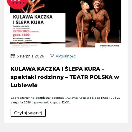
3 sierpnia 2026
Aktualności
KULAWA KACZKA I ŚLEPA KURA –
spektakl rodzinny – TEATR POLSKA w
Lubiewie
Zapraszamy na bezpłatny spektakl „Kulawa Kaczka i Ślepa Kura”! Już 27
sierpnia 2026 r. (czwartek) o godz. 12:00…
Czytaj więcej