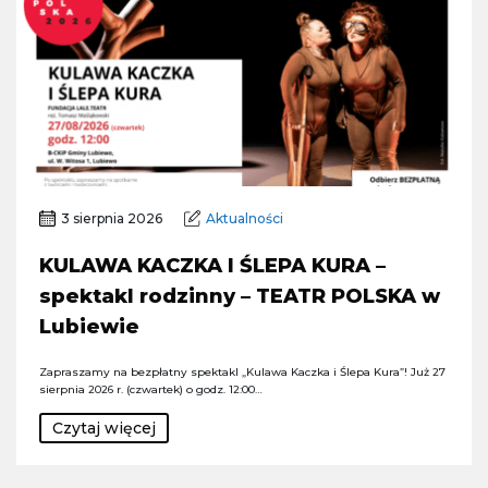
3 sierpnia 2026
Aktualności
KULAWA KACZKA I ŚLEPA KURA –
spektakl rodzinny – TEATR POLSKA w
Lubiewie
Zapraszamy na bezpłatny spektakl „Kulawa Kaczka i Ślepa Kura”! Już 27
sierpnia 2026 r. (czwartek) o godz. 12:00…
Czytaj więcej