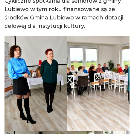
Cykliczne spotkania dla seniorów z gminy
Lubiewo w tym roku finansowane są ze
środków Gmina Lubiewo w ramach dotacji
celowej dla instytucji kultury.