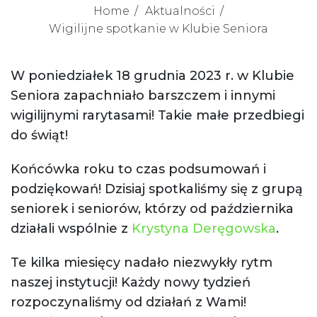
Home
Aktualności
Wigilijne spotkanie w Klubie Seniora
W poniedziałek 18 grudnia 2023 r. w Klubie
Seniora zapachniało barszczem i innymi
wigilijnymi rarytasami! Takie małe przedbiegi
do świąt!
Końcówka roku to czas podsumowań i
podziękowań! Dzisiaj spotkaliśmy się z grupą
seniorek i seniorów, którzy od października
działali wspólnie z
Krystyna Deręgowska
.
Te kilka miesięcy nadało niezwykły rytm
naszej instytucji! Każdy nowy tydzień
rozpoczynaliśmy od działań z Wami!