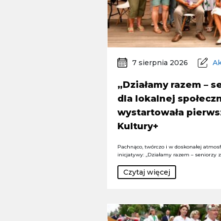
7 sierpnia 2026
Ak
„Działamy razem – se
dla lokalnej społeczn
wystartowała pierws
Kultury+
Pachnąco, twórczo i w doskonałej atmosfe
inicjatywy: „Działamy razem – seniorzy 
Czytaj więcej