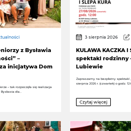
tualności
3 sierpnia 2026
niorzy z Bysławia
KULAWA KACZKA I 
ości” –
spektakl rodzinny
za inicjatywa Dom
Lubiewie
Zapraszamy na bezpłatny spektakl „
sierpnia 2026 r. (czwartek) o godz. 12
rze – tak rozpoczęła się realizacja
z Bysławia dla…
Czytaj więcej