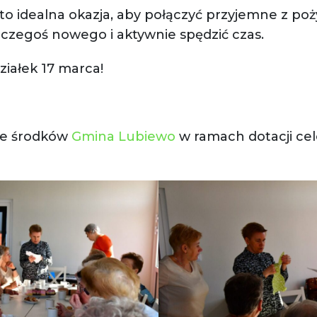
 to idealna okazja, aby połączyć przyjemne z po
ę czegoś nowego i aktywnie spędzić czas.
iałek 17 marca!
 ze środków
Gmina Lubiewo
w ramach dotacji celo