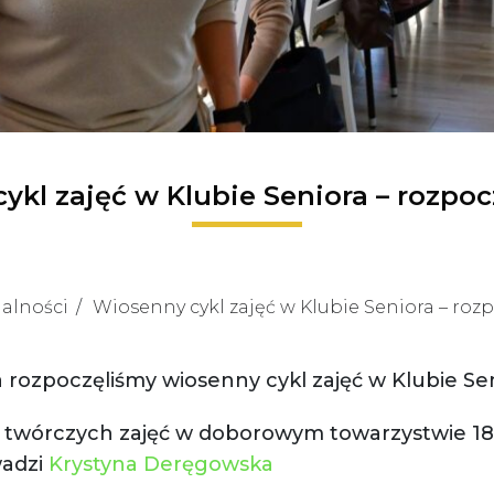
kl zajęć w Klubie Seniora – rozpoc
alności
Wiosenny cykl zajęć w Klubie Seniora – rozp
 rozpoczęliśmy wiosenny cykl zajęć w Klubie Sen
i twórczych zajęć w doborowym towarzystwie 18
wadzi
Krystyna Deręgowska