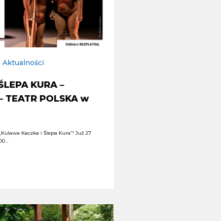
Aktualności
ŚLEPA KURA –
 – TEATR POLSKA w
Kulawa Kaczka i Ślepa Kura”! Już 27
:00…