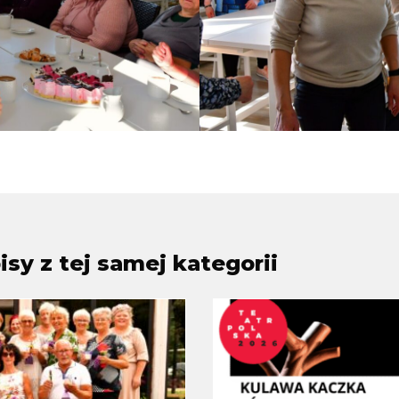
sy z tej samej kategorii