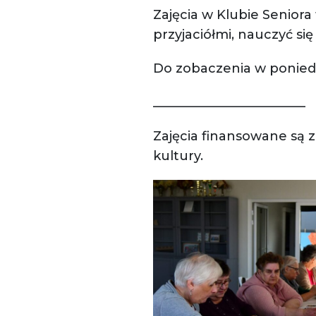
Zajęcia w Klubie Seniora
przyjaciółmi, nauczyć si
Do zobaczenia w poniedz
________________________
Zajęcia finansowane są
kultury.