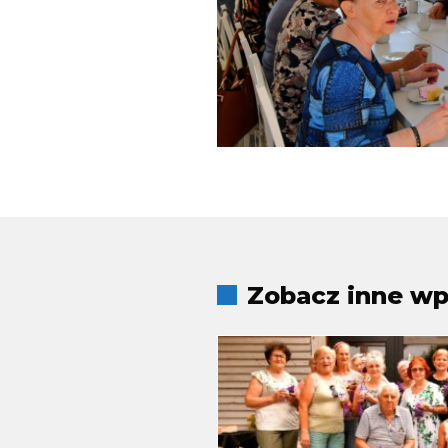
Zobacz inne wpi