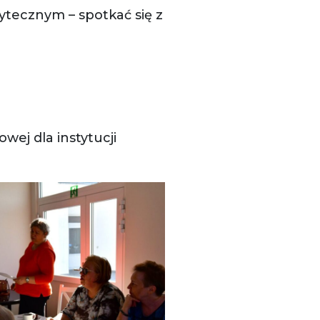
żytecznym – spotkać się z
wej dla instytucji