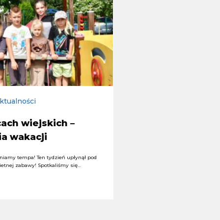
ktualności
ach wiejskich –
ia wakacji
niamy tempa! Ten tydzień upłynął pod
ietnej zabawy! Spotkaliśmy się…