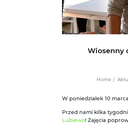
Wiosenny cy
Home
Aktu
W poniedziałek 10 marca
Przed nami kilka tygodn
Lubiewo
! Zajęcia popro