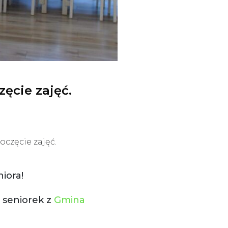
zęcie zajęć.
oczęcie zajęć.
iora!
 seniorek z
Gmina