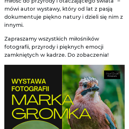
miłość do przyrody i otaczającego świata” –
mówi autor wystawy, który od lat z pasją
dokumentuje piękno natury i dzieli się nim z
innymi.
Zapraszamy wszystkich miłośników
fotografii, przyrody i pięknych emocji
zamkniętych w kadrze. Do zobaczenia!