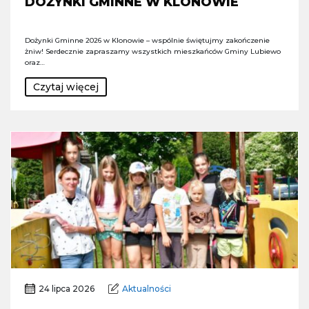
DOŻYNKI GMINNE W KLONOWIE
Dożynki Gminne 2026 w Klonowie – wspólnie świętujmy zakończenie
żniw! Serdecznie zapraszamy wszystkich mieszkańców Gminy Lubiewo
oraz…
Czytaj więcej
24 lipca 2026
Aktualności