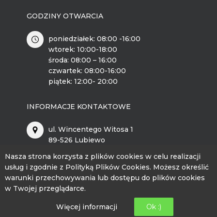
GODZINY OTWARCIA
poniedziałek: 08:00 -16:00
wtorek: 10:00-18:00
środa: 08:00 – 16:00
czwartek: 08:00-16:00
piątek: 12:00- 20:00
INFORMACJE KONTAKTOWE
ul. Wincentego Witosa 1
89-526 Lubiewo
Nasza strona korzysta z plików cookies w celu realizacji
bckip@lubiewo.pl
usług i zgodnie z Polityką Plików Cookies. Możesz określić
warunki przechowywania lub dostępu do plików cookies
kontakt.bckip@lubiewo.pl
w Twojej przeglądarce.
512 864 195
Więcej informacji
Ok :)