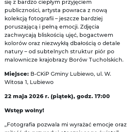
się z bardzo ciepłym przyjęciem
publiczności, artysta powraca z nową
kolekcją fotografii – jeszcze bardziej
poruszającą i pełną emocji. Zdjęcia
zachwycają bliskością ujęć, bogactwem
kolorów oraz niezwykłą dbałością o detale
natury – od subtelnych struktur piór po
malownicze krajobrazy Borów Tucholskich.
Miejsce:
B-CKiP Gminy Lubiewo, ul. W.
Witosa 1, Lubiewo
22 maja 2026 r. (piątek), godz. 17:00
Wstęp wolny!
„Fotografia pozwala mi wyrażać emocje oraz