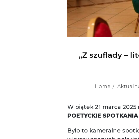
„Z szuflady – l
Home
Aktualn
W piątek 21 marca 2025 
POETYCKIE SPOTKANI
Było to kameralne spotk