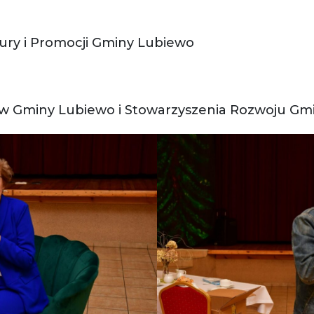
ury i Promocji Gminy Lubiewo
w Gminy Lubiewo i Stowarzyszenia Rozwoju Gm