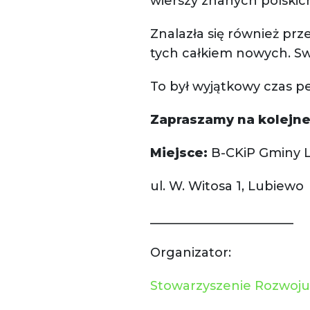
wierszy znanych polskich
Znalazła się również prz
tych całkiem nowych. Sw
To był wyjątkowy czas p
Zapraszamy na kolejne s
Miejsce:
B-CKiP Gminy L
ul. W. Witosa 1, Lubiewo
_______________________
Organizator:
Stowarzyszenie Rozwoju