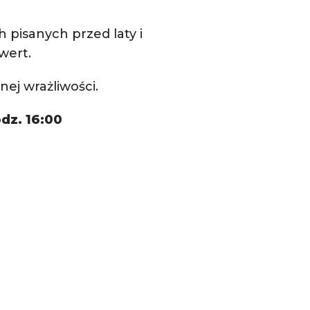
 pisanych przed laty i
wert.
ej wrażliwości.
odz. 16:00