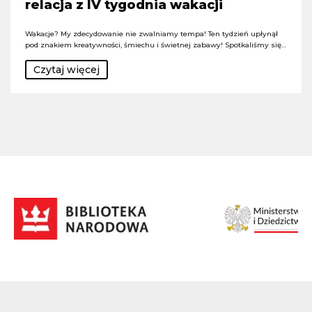
relacja z IV tygodnia wakacji
Wakacje? My zdecydowanie nie zwalniamy tempa! Ten tydzień upłynął
pod znakiem kreatywności, śmiechu i świetnej zabawy! Spotkaliśmy się…
Czytaj więcej