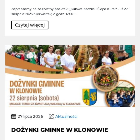
Zapraszamy na bezpłatny spektakl „Kulawa Kaczka i Ślepa Kura”! Już 27
sierpnia 2026 r. (czwartek) o godz. 12:00…
Czytaj więcej
27 lipca 2026
Aktualności
DOŻYNKI GMINNE W KLONOWIE