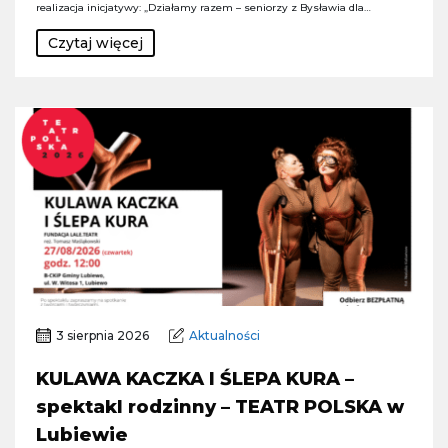
realizacja inicjatywy: „Działamy razem – seniorzy z Bysławia dla…
Czytaj więcej
3 sierpnia 2026
Aktualności
KULAWA KACZKA I ŚLEPA KURA –
spektakl rodzinny – TEATR POLSKA w
Lubiewie