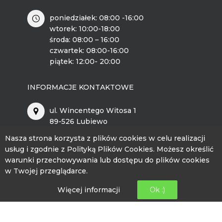
poniedziałek: 08:00 -16:00
wtorek: 10:00-18:00
środa: 08:00 – 16:00
czwartek: 08:00-16:00
piątek: 12:00- 20:00
INFORMACJE KONTAKTOWE
ul. Wincentego Witosa 1
89-526 Lubiewo
Nasza strona korzysta z plików cookies w celu realizacji
bckip@lubiewo.pl
usług i zgodnie z Polityką Plików Cookies. Możesz określić
warunki przechowywania lub dostępu do plików cookies
kontakt.bckip@lubiewo.pl
w Twojej przeglądarce.
512 864 195
Więcej informacji
Ok :)