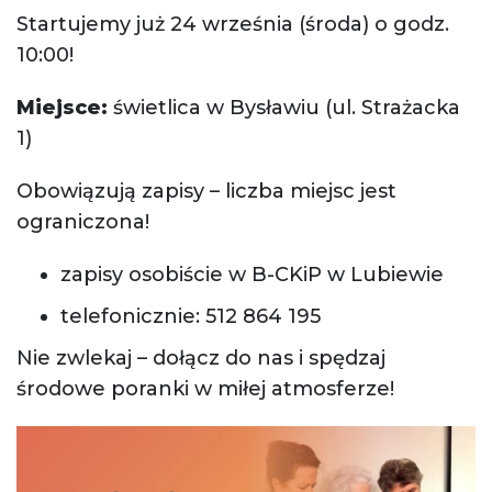
Startujemy już 24 września (środa) o godz.
10:00!
Miejsce:
świetlica w Bysławiu (ul. Strażacka
1)
Obowiązują zapisy – liczba miejsc jest
ograniczona!
zapisy osobiście w B-CKiP w Lubiewie
telefonicznie: 512 864 195
Nie zwlekaj – dołącz do nas i spędzaj
środowe poranki w miłej atmosferze!