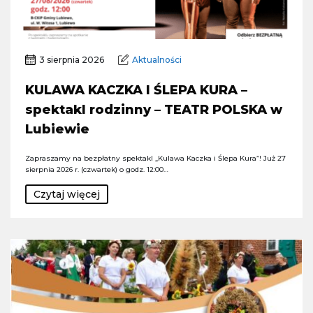
3 sierpnia 2026
Aktualności
KULAWA KACZKA I ŚLEPA KURA –
spektakl rodzinny – TEATR POLSKA w
Lubiewie
Zapraszamy na bezpłatny spektakl „Kulawa Kaczka i Ślepa Kura”! Już 27
sierpnia 2026 r. (czwartek) o godz. 12:00…
Czytaj więcej