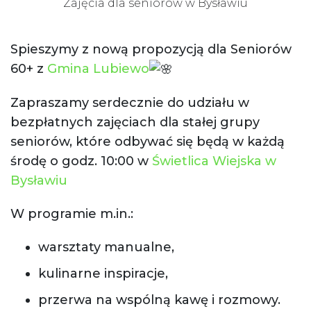
Zajęcia dla seniorów w Bysławiu
Spieszymy z nową propozycją dla Seniorów
60+ z
Gmina Lubiewo
Zapraszamy serdecznie do udziału w
bezpłatnych zajęciach dla stałej grupy
seniorów, które odbywać się będą w każdą
środę o godz. 10:00 w
Świetlica Wiejska w
Bysławiu
W programie m.in.:
warsztaty manualne,
kulinarne inspiracje,
przerwa na wspólną kawę i rozmowy.