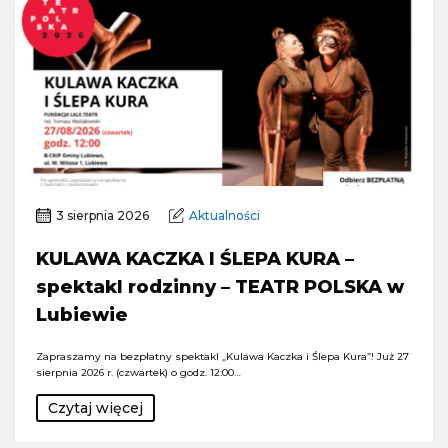
3 sierpnia 2026
Aktualności
KULAWA KACZKA I ŚLEPA KURA –
spektakl rodzinny – TEATR POLSKA w
Lubiewie
Zapraszamy na bezpłatny spektakl „Kulawa Kaczka i Ślepa Kura”! Już 27
sierpnia 2026 r. (czwartek) o godz. 12:00…
Czytaj więcej