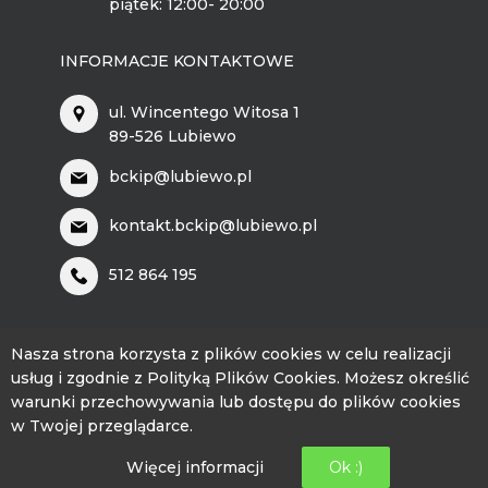
piątek: 12:00- 20:00
INFORMACJE KONTAKTOWE
ul. Wincentego Witosa 1
89-526 Lubiewo
bckip@lubiewo.pl
kontakt.bckip@lubiewo.pl
512 864 195
Nasza strona korzysta z plików cookies w celu realizacji
usług i zgodnie z Polityką Plików Cookies. Możesz określić
warunki przechowywania lub dostępu do plików cookies
© 2026 - BCKiP Lubiewo
w Twojej przeglądarce.
Więcej informacji
Ok :)