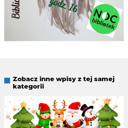
Zobacz inne wpisy z tej samej
kategorii