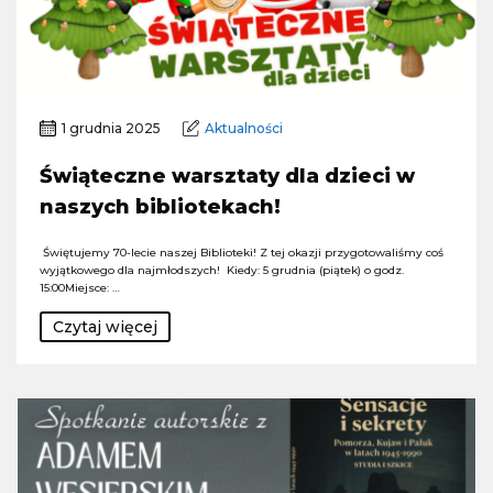
1 grudnia 2025
Aktualności
Świąteczne warsztaty dla dzieci w
naszych bibliotekach!
Świętujemy 70-lecie naszej Biblioteki! Z tej okazji przygotowaliśmy coś
wyjątkowego dla najmłodszych! Kiedy: 5 grudnia (piątek) o godz.
15:00Miejsce: …
Czytaj więcej