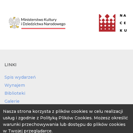
LINKI
Spis wydarzeń
Wynajem
Biblioteki
Galerie
Projekty
Nasza strona korzysta z plików cookies w celu realizacji
Świetlice wiejskie
usług i zgodnie z Polityką Plików Cookies. Możesz określić
warunki przechowywania lub dostępu do plików cookies
w Twojej przeglądarce.
PRZETWARZANIE DANYCH