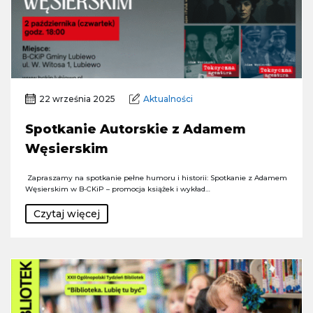
22 września 2025
Aktualności
Spotkanie Autorskie z Adamem
Węsierskim
Zapraszamy na spotkanie pełne humoru i historii: Spotkanie z Adamem
Węsierskim w B-CKiP – promocja książek i wykład…
Czytaj więcej