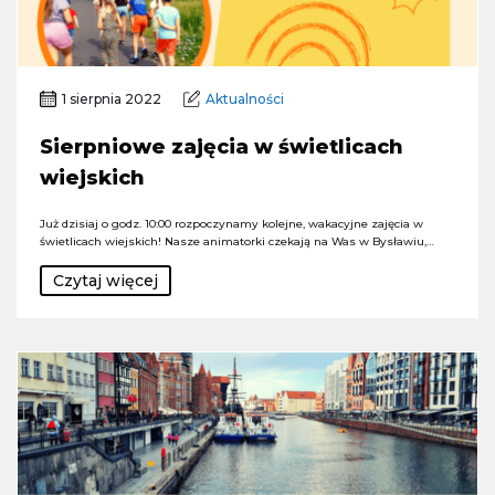
1 sierpnia 2022
Aktualności
Sierpniowe zajęcia w świetlicach
wiejskich
Już dzisiaj o godz. 10:00 rozpoczynamy kolejne, wakacyjne zajęcia w
świetlicach wiejskich! Nasze animatorki czekają na Was w Bysławiu,…
Czytaj więcej