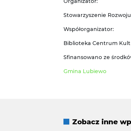
Organizator:
Stowarzyszenie Rozwoju
Współorganizator:
Biblioteka Centrum Kult
Sfinansowano ze środkó
Gmina Lubiewo
Zobacz inne wpi