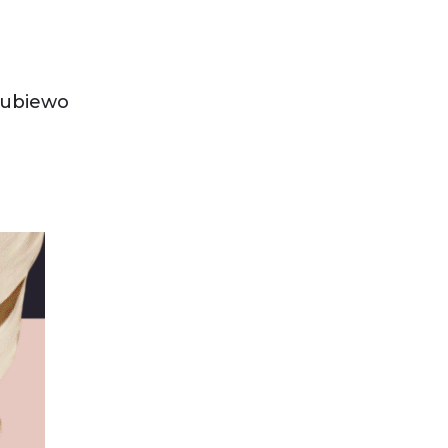
 Lubiewo