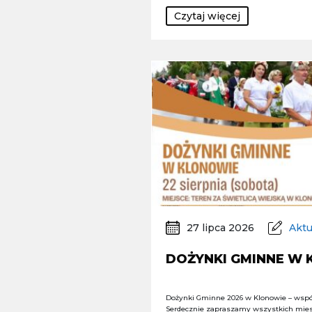
Czytaj więcej
27 lipca 2026
Aktu
DOŻYNKI GMINNE W
Dożynki Gminne 2026 w Klonowie – wspó
Serdecznie zapraszamy wszystkich mie