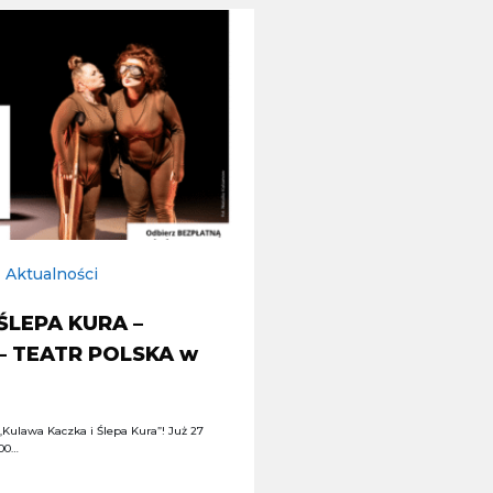
Aktualności
ŚLEPA KURA –
 – TEATR POLSKA w
Kulawa Kaczka i Ślepa Kura”! Już 27
:00…