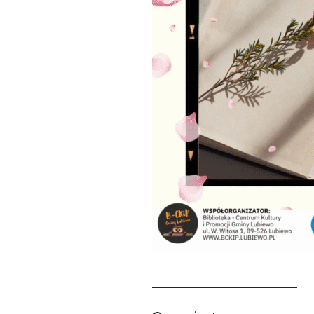
_______________________