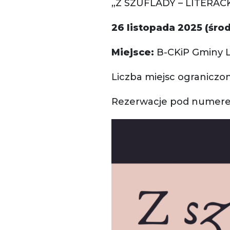
„Z SZUFLADY – LITERAC
26 listopada 2025 (śro
Miejsce:
B-CKiP Gminy Lu
Liczba miejsc ograniczon
Rezerwacje pod numerem 