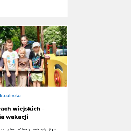
ktualności
ach wiejskich –
ia wakacji
niamy tempa! Ten tydzień upłynął pod