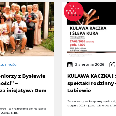
tualności
3 sierpnia 2026
niorzy z Bysławia
KULAWA KACZKA I 
ości” –
spektakl rodzinny
za inicjatywa Dom
Lubiewie
Zapraszamy na bezpłatny spektakl „
sierpnia 2026 r. (czwartek) o godz. 12
rze – tak rozpoczęła się realizacja
z Bysławia dla…