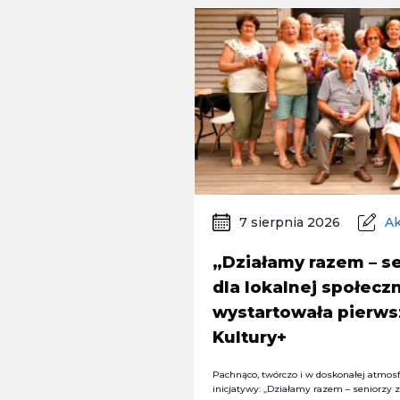
7 sierpnia 2026
Ak
„Działamy razem – se
dla lokalnej społeczn
wystartowała pierws
Kultury+
Pachnąco, twórczo i w doskonałej atmosfe
inicjatywy: „Działamy razem – seniorzy 