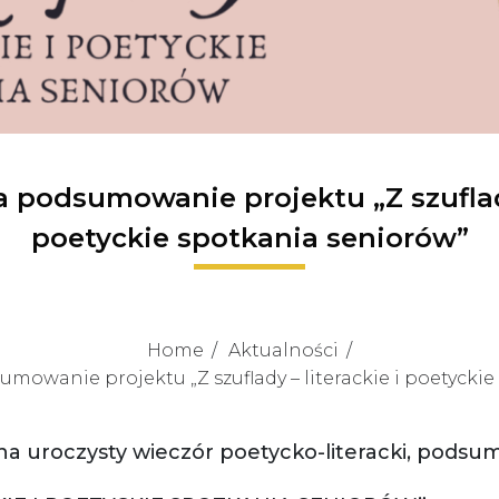
 podsumowanie projektu „Z szuflady 
poetyckie spotkania seniorów”
Home
Aktualności
owanie projektu „Z szuflady – literackie i poetycki
a uroczysty wieczór poetycko-literacki, podsum