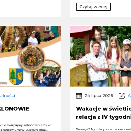
Czytaj więcej
alności
24 lipca 2026
A
 KLONOWIE
Wakacje w świetlic
relacja z IV tygodn
lnie świętujmy zakończenie żniw!
Wakacje? My zdecydowanie nie zwal
szkańców Gminy Lubiewo oraz…