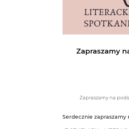
Zapraszamy na
Zapraszamy na podsum
Serdecznie zapraszamy n