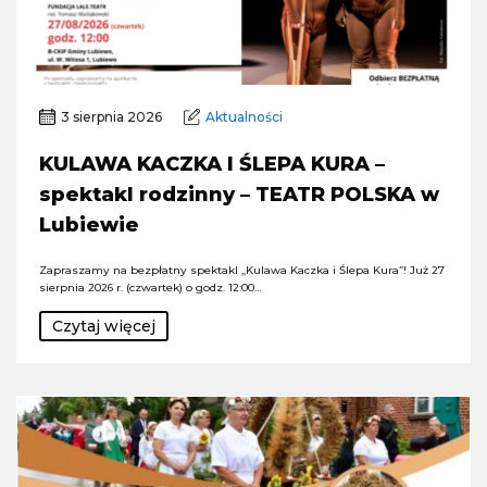
3 sierpnia 2026
Aktualności
KULAWA KACZKA I ŚLEPA KURA –
spektakl rodzinny – TEATR POLSKA w
Lubiewie
Zapraszamy na bezpłatny spektakl „Kulawa Kaczka i Ślepa Kura”! Już 27
sierpnia 2026 r. (czwartek) o godz. 12:00…
Czytaj więcej