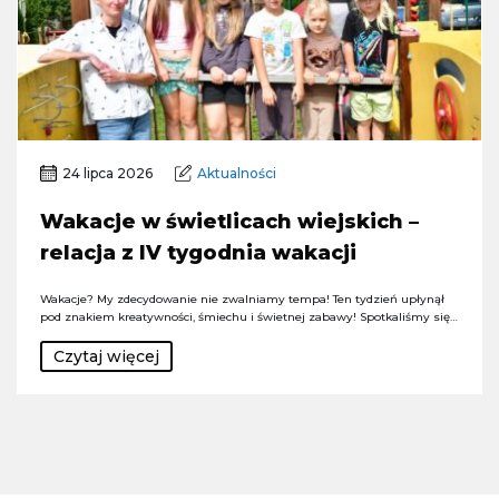
24 lipca 2026
Aktualności
Wakacje w świetlicach wiejskich –
relacja z IV tygodnia wakacji
Wakacje? My zdecydowanie nie zwalniamy tempa! Ten tydzień upłynął
pod znakiem kreatywności, śmiechu i świetnej zabawy! Spotkaliśmy się…
Czytaj więcej