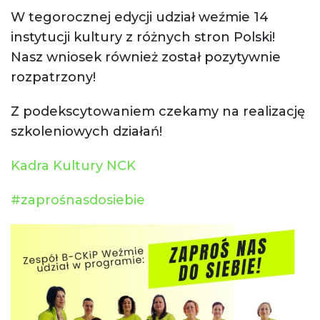
W tegorocznej edycji udział weźmie 14
instytucji kultury z różnych stron Polski!
Nasz wniosek również został pozytywnie
rozpatrzony!
Z podekscytowaniem czekamy na realizację
szkoleniowych działań!
Kadra Kultury NCK
#zaprośnasdosiebie