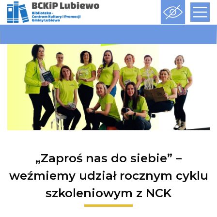
„Zaproś nas do siebie” –
weźmiemy udział rocznym cyklu
szkoleniowym z NCK