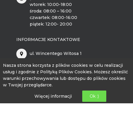
wtorek: 10:00-18:00
środa: 08:00 – 16:00
czwartek: 08:00-16:00
piątek: 12:00- 20:00
INFORMACJE KONTAKTOWE
ul. Wincentego Witosa 1
89-526 Lubiewo
Nasza strona korzysta z plików cookies w celu realizacji
bckip@lubiewo.pl
usług i zgodnie z Polityką Plików Cookies. Możesz określić
warunki przechowywania lub dostępu do plików cookies
kontakt.bckip@lubiewo.pl
w Twojej przeglądarce.
Więcej informacji
Ok :)
512 864 195