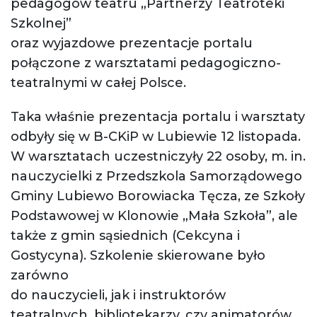
pedagogów teatru „Partnerzy Teatroteki
Szkolnej”
oraz wyjazdowe prezentacje portalu
połączone z warsztatami pedagogiczno-
teatralnymi w całej Polsce.
Taka właśnie prezentacja portalu i warsztaty
odbyły się w B-CKiP w Lubiewie 12 listopada.
W warsztatach uczestniczyły 22 osoby, m. in.
nauczycielki z Przedszkola Samorządowego
Gminy Lubiewo Borowiacka Tęcza, ze Szkoły
Podstawowej w Klonowie „Mała Szkoła”, ale
także z gmin sąsiednich (Cekcyna i
Gostycyna). Szkolenie skierowane było
zarówno
do nauczycieli, jak i instruktorów
teatralnych, bibliotekarzy, czy animatorów.