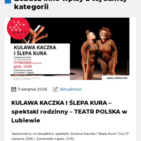
kategorii
3 sierpnia 2026
Aktualności
KULAWA KACZKA I ŚLEPA KURA –
spektakl rodzinny – TEATR POLSKA w
Lubiewie
Zapraszamy na bezpłatny spektakl „Kulawa Kaczka i Ślepa Kura”! Już 27
sierpnia 2026 r. (czwartek) o godz. 12:00…