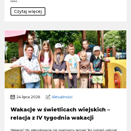
oraz…
Czytaj więcej
24 lipca 2026
Aktualności
Wakacje w świetlicach wiejskich –
relacja z IV tygodnia wakacji
Wakacje? My zdecydowanie nie zwalniamy tempa! Ten tydzień upłynął