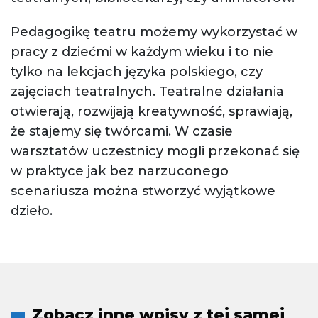
Pedagogikę teatru możemy wykorzystać w
pracy z dziećmi w każdym wieku i to nie
tylko na lekcjach języka polskiego, czy
zajęciach teatralnych. Teatralne działania
otwierają, rozwijają kreatywność, sprawiają,
że stajemy się twórcami. W czasie
warsztatów uczestnicy mogli przekonać się
w praktyce jak bez narzuconego
scenariusza można stworzyć wyjątkowe
dzieło.
Zobacz inne wpisy z tej samej