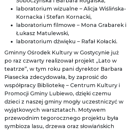
Soboczyńska i Barbara Rogalska,
laboratorium wizualne – Alicja Wiślińska-
Kornacka i Stefan Kornacki,
laboratorium filmowe – Mona Grabarek i
Łukasz Matulewski,
laboratorium dźwięku – Rafał Kołacki.
Gminny Ośrodek Kultury w Gostycynie już
po raz czwarty realizował projekt „Lato w
teatrze”, w tym roku pani dyrektor Barbara
Piasecka zdecydowała, by zaprosić do
współpracy Bibliotekę – Centrum Kultury i
Promocji Gminy Lubiewo, dzięki czemu
dzieci z naszej gminy mogły uczestniczyć w
wyjątkowych warsztatach. Motywem
przewodnim tegorocznego projektu była
symbioza lasu, drzewa oraz słowiańskich