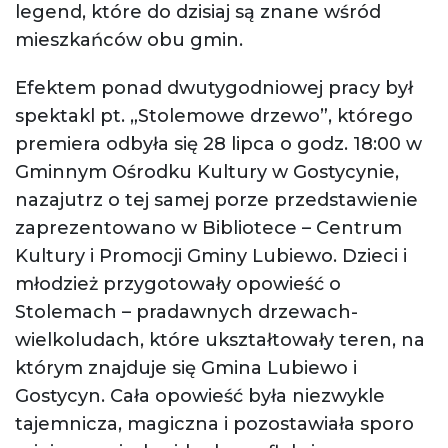
legend, które do dzisiaj są znane wśród
mieszkańców obu gmin.
Efektem ponad dwutygodniowej pracy był
spektakl pt. „Stolemowe drzewo”, którego
premiera odbyła się 28 lipca o godz. 18:00 w
Gminnym Ośrodku Kultury w Gostycynie,
nazajutrz o tej samej porze przedstawienie
zaprezentowano w Bibliotece – Centrum
Kultury i Promocji Gminy Lubiewo. Dzieci i
młodzież przygotowały opowieść o
Stolemach – pradawnych drzewach-
wielkoludach, które ukształtowały teren, na
którym znajduje się Gmina Lubiewo i
Gostycyn. Cała opowieść była niezwykle
tajemnicza, magiczna i pozostawiała sporo