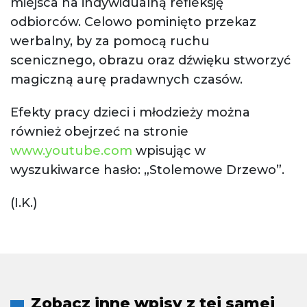
miejsca na indywidualną refleksję
odbiorców. Celowo pominięto przekaz
werbalny, by za pomocą ruchu
scenicznego, obrazu oraz dźwięku stworzyć
magiczną aurę pradawnych czasów.
Efekty pracy dzieci i młodzieży można
również obejrzeć na stronie
www.youtube.com
wpisując w
wyszukiwarce hasło: „Stolemowe Drzewo”.
(I.K.)
Zobacz inne wpisy z tej samej