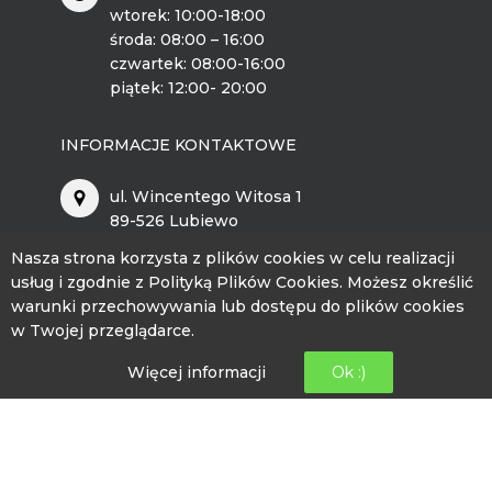
wtorek: 10:00-18:00
środa: 08:00 – 16:00
czwartek: 08:00-16:00
piątek: 12:00- 20:00
INFORMACJE KONTAKTOWE
ul. Wincentego Witosa 1
89-526 Lubiewo
Nasza strona korzysta z plików cookies w celu realizacji
bckip@lubiewo.pl
usług i zgodnie z Polityką Plików Cookies. Możesz określić
warunki przechowywania lub dostępu do plików cookies
kontakt.bckip@lubiewo.pl
w Twojej przeglądarce.
512 864 195
Więcej informacji
Ok :)