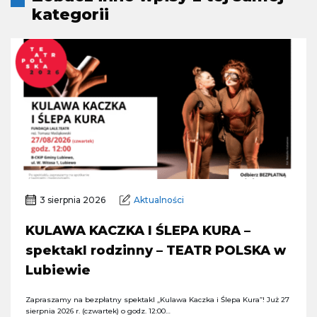
kategorii
3 sierpnia 2026
Aktualności
KULAWA KACZKA I ŚLEPA KURA –
spektakl rodzinny – TEATR POLSKA w
Lubiewie
Zapraszamy na bezpłatny spektakl „Kulawa Kaczka i Ślepa Kura”! Już 27
sierpnia 2026 r. (czwartek) o godz. 12:00…